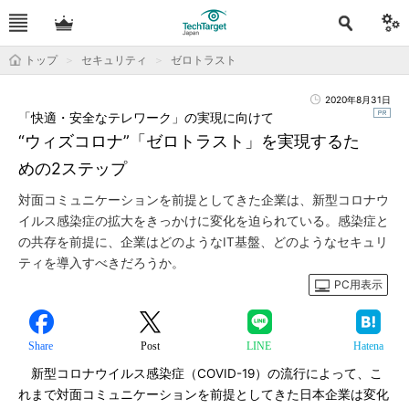
トップ
セキュリティ
ゼロトラスト
2020年8月31日
「快適・安全なテレワーク」の実現に向けて
“ウィズコロナ”「ゼロトラスト」を実現するた
めの2ステップ
対面コミュニケーションを前提としてきた企業は、新型コロナウ
イルス感染症の拡大をきっかけに変化を迫られている。感染症と
の共存を前提に、企業はどのようなIT基盤、どのようなセキュリ
ティを導入すべきだろうか。
PC用表示
Share
Post
LINE
Hatena
新型コロナウイルス感染症（COVID-19）の流行によって、こ
れまで対面コミュニケーションを前提としてきた日本企業は変化