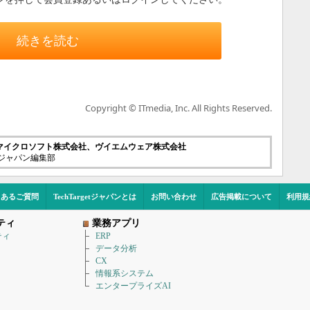
続きを読む
Copyright © ITmedia, Inc. All Rights Reserved.
マイクロソフト株式会社、ヴイエムウェア株式会社
etジャパン編集部
くあるご質問
TechTargetジャパンとは
お問い合わせ
広告掲載について
利用規
ティ
業務アプリ
ティ
ERP
データ分析
CX
情報系システム
エンタープライズAI