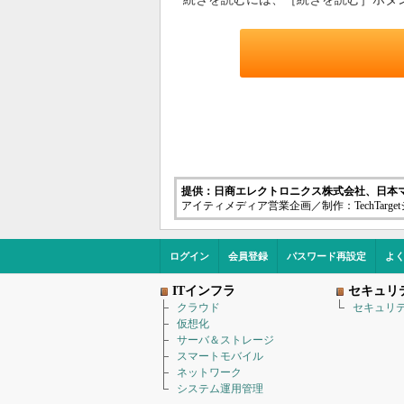
提供：日商エレクトロニクス株式会社、日本
アイティメディア営業企画／制作：TechTarg
ログイン
会員登録
パスワード再設定
よ
ITインフラ
セキュリ
クラウド
セキュリ
仮想化
サーバ＆ストレージ
スマートモバイル
ネットワーク
システム運用管理