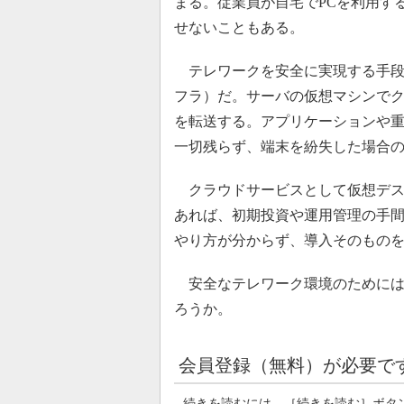
まる。従業員が自宅でPCを利用す
せないこともある。
テレワークを安全に実現する手段と
フラ）だ。サーバの仮想マシンでク
を転送する。アプリケーションや
一切残らず、端末を紛失した場合
クラウドサービスとして仮想デスクトップ環
あれば、初期投資や運用管理の手
やり方が分からず、導入そのもの
安全なテレワーク環境のためにはD
ろうか。
会員登録（無料）が必要で
続きを読むには、［続きを読む］ボタ