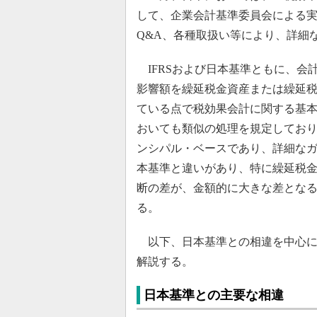
して、企業会計基準委員会による
Q&A、各種取扱い等により、詳細
IFRSおよび日本基準ともに、会
影響額を繰延税金資産または繰延
ている点で税効果会計に関する基
おいても類似の処理を規定しており
ンシパル・ベースであり、詳細な
本基準と違いがあり、特に繰延税
断の差が、金額的に大きな差とな
る。
以下、日本基準との相違を中心に、
解説する。
日本基準との主要な相違