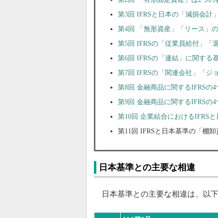
第3回 IFRSと日本の「減損会
第4回 「無形資産」「リース」
第5回 IFRSの「従業員給付」
第6回 IFRSの「連結」に関す
第7回 IFRSの「関連会社」「
第8回 金融商品に関するIFRSの
第9回 金融商品に関するIFRSの
第10回 企業結合におけるIFR
第11回 IFRSと日本基準の「
日本基準との主要な相違
日本基準との主要な相違は、以下