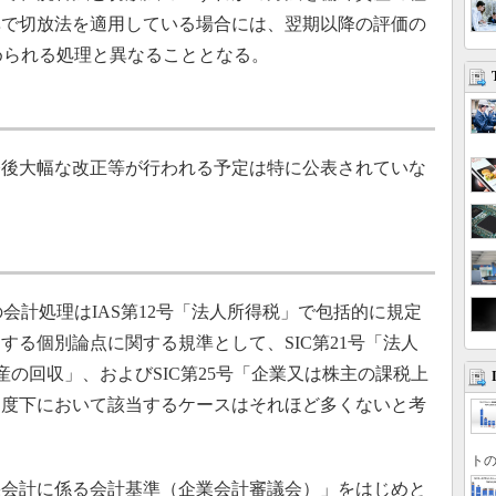
準で切放法を適用している場合には、翌期以降の評価の
求められる処理と異なることとなる。
後大幅な改正等が行われる予定は特に公表されていな
会計処理はIAS第12号「法人所得税」で包括的に規定
する個別論点に関する規準として、SIC第21号「法人
の回収」、およびSIC第25号「企業又は株主の課税上
制度下において該当するケースはそれほど多くないと考
トの
会計に係る会計基準（企業会計審議会）」をはじめと