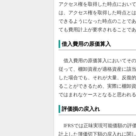
アクセス権を取得した時点におい
は、アクセス権を取得した時点と
できるようになった時点のことで
ても費用計上が要求されることで
借入費用の原価算入
借入費用の原価算入においてその対
従って、棚卸資産が適格資産に該
した場合でも、それが大量、反復
ることができるため、実際に棚卸
ではまれなケースとなると思われ
評価損の戻入れ
IFRSでは正味実現可能価額の評
計上した簿価切下額の戻入れに関