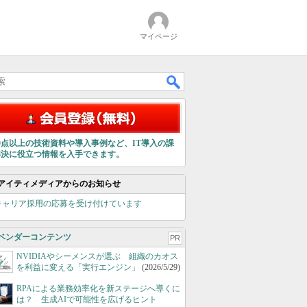
マイページ
00点以上の技術資料や導入事例など、IT導入の課
解決に役立つ情報を入手できます。
アイティメディアからのお知らせ
キャリア採用の応募を受け付けています
ベンダーコンテンツ
PR
NVIDIAやシーメンスが選ぶ 組織のカオス
を利益に変える「実行エンジン」
(2026/5/29)
RPAによる業務効率化を新ステージへ導くに
は？ 生成AIで可能性を広げるヒント