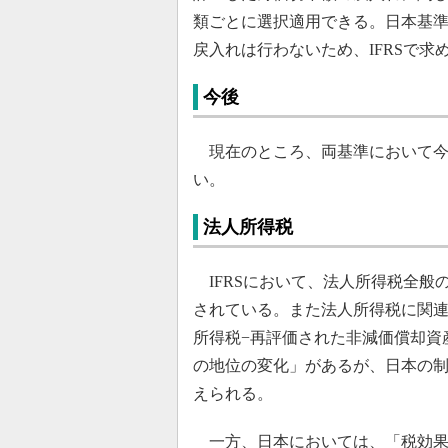
類ごとに選択適用できる。日本基
戻入れは行わないため、IFRSで
今後
現在のところ、両基準において今
い。
法人所得税
IFRSにおいて、法人所得税全般の
されている。また法人所得税に関連
所得税−再評価された非減価償却資産
の地位の変化」があるが、日本の
えられる。
一方、日本においては、「税効果