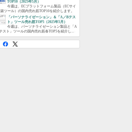
TOP10（2025年5月）
今週は、ECプラットフォーム製品（ECサイ
築ツール）の国内売れ筋TOP10を紹介します。
「パーソナライゼーション」＆「A／Bテス
ト」ツール売れ筋TOP5（2025年5月）
今週は、パーソナライゼーション製品と「A
テスト」ツールの国内売れ筋各TOP5を紹介し...