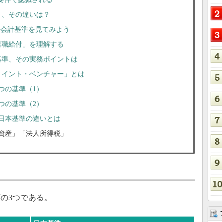
計」、その違いは？
の会計基準を見てみよう
「退職給付」を理解する
る基準、その実務ポイントは
ジョイント・ベンチャー」とは
4つの基準（1）
4つの基準（2）
Sと日本基準の違いとは
棚卸資産」「法人所得税」
の3つである。