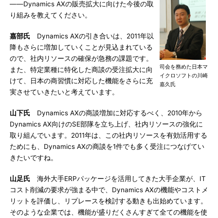
――Dynamics AXの販売拡大に向けた今後の取
り組みを教えてください。
嘉部氏
Dynamics AXの引き合いは、2011年以
降もさらに増加していくことが見込まれている
ので、社内リソースの確保が急務の課題です。
司会を務めた日本マ
また、特定業種に特化した商談の受注拡大に向
イクロソフトの川崎
けて、日本の商習慣に対応した機能をさらに充
嘉久氏
実させていきたいと考えています。
山下氏
Dynamics AXの商談増加に対応するべく、2010年から
Dynamics AX向けのSE部隊を立ち上げ、社内リソースの強化に
取り組んでいます。2011年は、この社内リソースを有効活用する
ためにも、Dynamics AXの商談を1件でも多く受注につなげてい
きたいですね。
山足氏
海外大手ERPパッケージを活用してきた大手企業が、IT
コスト削減の要求が強まる中で、Dynamics AXの機能やコストメ
リットを評価し、リプレースを検討する動きも出始めています。
そのような企業では、機能が盛りだくさんすぎて全ての機能を使