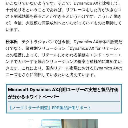
いこなせていないようです。そこで、Dynamics AXと比較して、
十分足りるということであれば、リプレースをした方が大きなコ
スト削減効果を得ることができるというわけです。こうした動き
が、今後、大規模な商談成約へとつながっていくものと期待して
います。
松本氏
テクトラジャパンでは今後、Dynamics AX単体の販売だ
けでなく、業種別ソリューション「Dynamics AX for リテール」
との連携によって、リテールにかかわる業務をエンド・ツー・エ
ンドでカバーする統合ソリューションの提案も積極的に進めてい
きます。これにより、国内リテール市場におけるDynamics AXの
ニーズをさらに開拓していきたいと考えています。
Microsoft Dynamics AX利用ユーザーの実態と製品評価
が分かるホワイトペーパー
【ノークリサーチ調査】ERP製品評価リポート