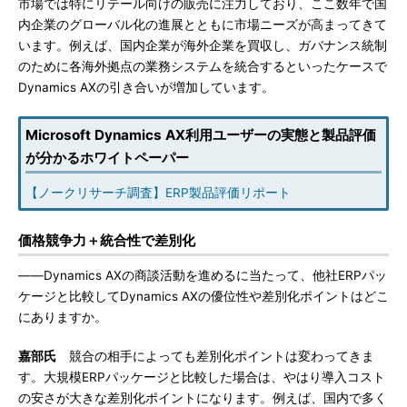
市場では特にリテール向けの販売に注力しており、ここ数年で国
内企業のグローバル化の進展とともに市場ニーズが高まってきて
います。例えば、国内企業が海外企業を買収し、ガバナンス統制
のために各海外拠点の業務システムを統合するといったケースで
Dynamics AXの引き合いが増加しています。
Microsoft Dynamics AX利用ユーザーの実態と製品評価
が分かるホワイトペーパー
【ノークリサーチ調査】ERP製品評価リポート
価格競争力＋統合性で差別化
――Dynamics AXの商談活動を進めるに当たって、他社ERPパッ
ケージと比較してDynamics AXの優位性や差別化ポイントはどこ
にありますか。
嘉部氏
競合の相手によっても差別化ポイントは変わってきま
す。大規模ERPパッケージと比較した場合は、やはり導入コスト
の安さが大きな差別化ポイントになります。例えば、国内で多く