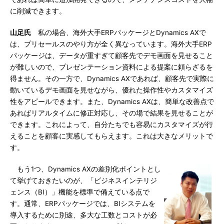
に削減できます。
山足氏
私の場合、海外大手ERPパッケージとDynamics AXで
は、プリセールスのやり方が全く異なっています。海外大手ERP
パッケージは、データが重すぎて顧客先でデモ画面を見せること
が難しいので、プレゼンテーション資料による提案に頼らざるを
得ません。その一方で、Dynamics AXであれば、顧客先で実際に
動いているデモ画面を見せながら、優れた操作性やカスタマイズ
性をアピールできます。また、Dynamics AXは、簡単な改善点で
あればリアルタイムに修正対応し、その場で結果を見せることが
できます。これによって、自分たちでも容易にカスタマイズが行
えることを顧客に実感してもらえます。これは大きなメリットで
す。
もう1つ、Dynamics AXの差別化ポイントとし
て挙げておきたいのが、「ビジネスインテリジ
ェンス（BI）」機能を標準で備えている点で
す。通常、ERPパッケージでは、BIシステムを
導入するために別途、多大な工数とコストが必