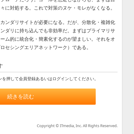
徐々に対処する。これで対策のヌケ・モレがなくなる。
カンダリサイトが必要になる。だが、分散化・複雑化
カンダリに持ち込んでも非効率だ。まずはプライマリサ
レーム的に統合化・簡素化するのが望ましい。それをオ
プロセシングエリアネットワーク）である。
す
ンを押して会員登録あるいはログインしてください。
続きを読む
Copyright © ITmedia, Inc. All Rights Reserved.