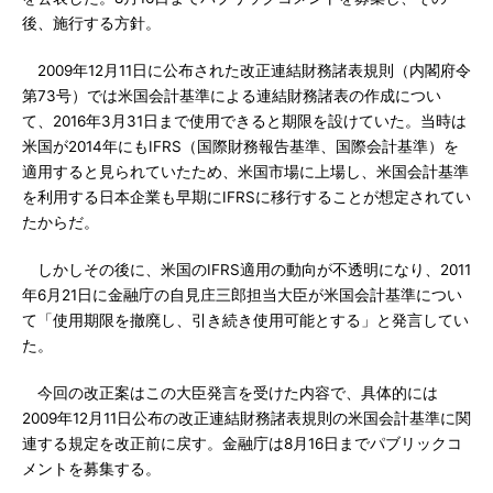
後、施行する方針。
2009年12月11日に公布された改正連結財務諸表規則（内閣府令
第73号）では米国会計基準による連結財務諸表の作成につい
て、2016年3月31日まで使用できると期限を設けていた。当時は
米国が2014年にもIFRS（国際財務報告基準、国際会計基準）を
適用すると見られていたため、米国市場に上場し、米国会計基準
を利用する日本企業も早期にIFRSに移行することが想定されてい
たからだ。
しかしその後に、米国のIFRS適用の動向が不透明になり、2011
年6月21日に金融庁の自見庄三郎担当大臣が米国会計基準につい
て「使用期限を撤廃し、引き続き使用可能とする」と発言してい
た。
今回の改正案はこの大臣発言を受けた内容で、具体的には
2009年12月11日公布の改正連結財務諸表規則の米国会計基準に関
連する規定を改正前に戻す。金融庁は8月16日までパブリックコ
メントを募集する。