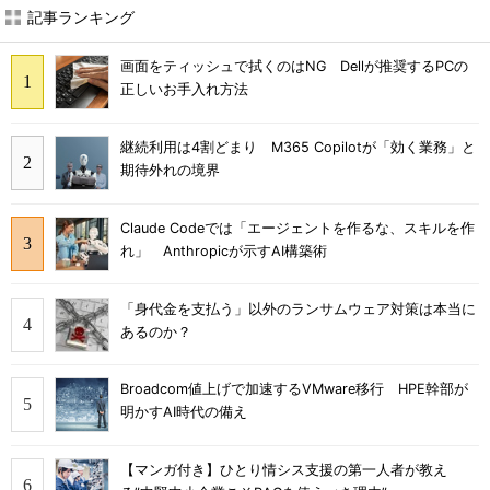
記事ランキング
画面をティッシュで拭くのはNG Dellが推奨するPCの
正しいお手入れ方法
継続利用は4割どまり M365 Copilotが「効く業務」と
期待外れの境界
Claude Codeでは「エージェントを作るな、スキルを作
れ」 Anthropicが示すAI構築術
「身代金を支払う」以外のランサムウェア対策は本当に
あるのか？
Broadcom値上げで加速するVMware移行 HPE幹部が
明かすAI時代の備え
【マンガ付き】ひとり情シス支援の第一人者が教え