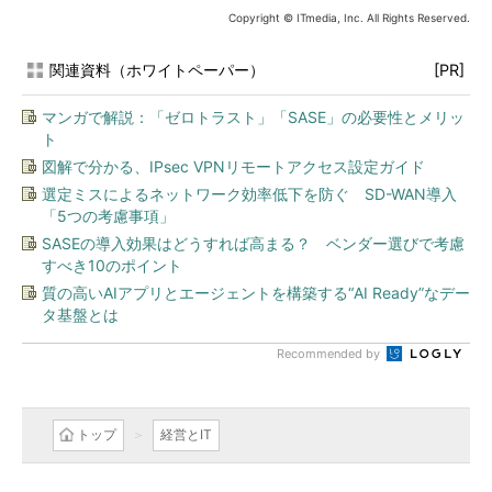
Copyright © ITmedia, Inc. All Rights Reserved.
関連資料（ホワイトペーパー）
[PR]
マンガで解説：「ゼロトラスト」「SASE」の必要性とメリッ
ト
図解で分かる、IPsec VPNリモートアクセス設定ガイド
選定ミスによるネットワーク効率低下を防ぐ SD-WAN導入
「5つの考慮事項」
SASEの導入効果はどうすれば高まる？ ベンダー選びで考慮
すべき10のポイント
質の高いAIアプリとエージェントを構築する“AI Ready”なデー
タ基盤とは
Recommended by
トップ
経営とIT