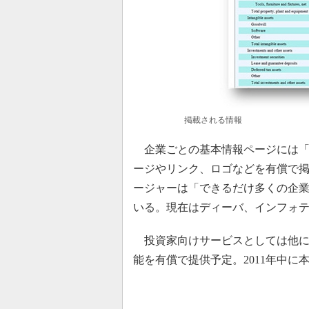
掲載される情報
企業ごとの基本情報ページには「
ージやリンク、ロゴなどを有償で
ージャーは「できるだけ多くの企
いる。現在はディーバ、インフォテリア、
投資家向けサービスとしては他に企
能を有償で提供予定。2011年中