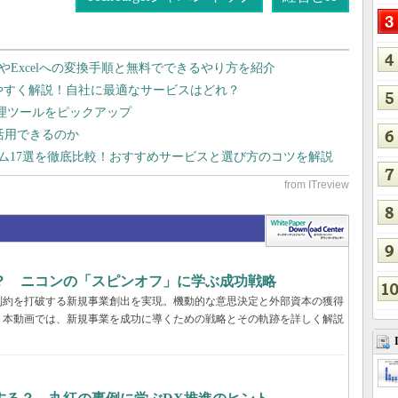
dやExcelへの変換手順と無料でできるやり方を紹介
りやすく解説！自社に最適なサービスはどれ？
管理ツールをピックアップ
で活用できるのか
テム17選を徹底比較！おすすめサービスと選び方のコツを解説
？ ニコンの「スピンオフ」に学ぶ成功戦略
制約を打破する新規事業創出を実現。機動的な意思決定と外部資本の獲得
。本動画では、新規事業を成功に導くための戦略とその軌跡を詳しく解説