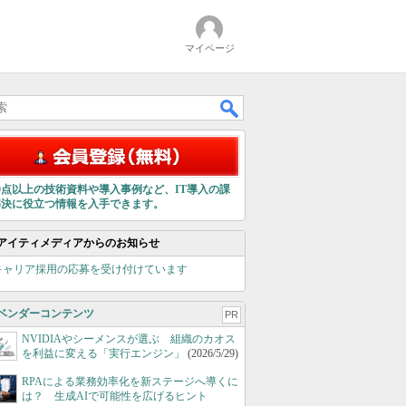
マイページ
00点以上の技術資料や導入事例など、IT導入の課
解決に役立つ情報を入手できます。
アイティメディアからのお知らせ
キャリア採用の応募を受け付けています
ベンダーコンテンツ
PR
NVIDIAやシーメンスが選ぶ 組織のカオス
を利益に変える「実行エンジン」
(2026/5/29)
RPAによる業務効率化を新ステージへ導くに
は？ 生成AIで可能性を広げるヒント