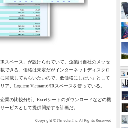
IRスペース」が設けられていて、企業は自社のメッセ
掲載できる。価格は未定だがインターネットディスクロ
業に掲載してもらいたいので、低価格にしたい」として
Logitem VietnamがIRスペースを使っている。
業の比較分析、Excelシートのダウンロードなどの機
に本サービスとして提供開始する計画だ。
Copyright © ITmedia, Inc. All Rights Reserved.