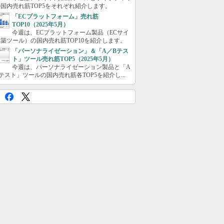
国内売れ筋TOP5をそれぞれ紹介します。
「ECプラットフォーム」売れ筋
TOP10（2025年5月）
今週は、ECプラットフォーム製品（ECサイ
築ツール）の国内売れ筋TOP10を紹介します。
「パーソナライゼーション」＆「A／Bテス
ト」ツール売れ筋TOP5（2025年5月）
今週は、パーソナライゼーション製品と「A
テスト」ツールの国内売れ筋各TOP5を紹介し...