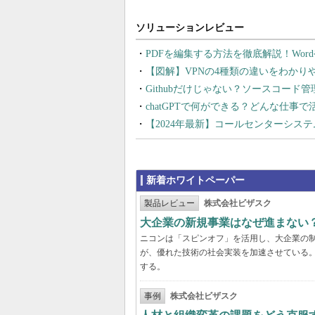
PDFを編集する方法を徹底解説！Wor
【図解】VPNの4種類の違いをわか
Githubだけじゃない？ソースコード
chatGPTで何ができる？どんな仕事
【2024年最新】コールセンターシス
新着ホワイトペーパー
製品レビュー
株式会社ビザスク
大企業の新規事業はなぜ進まない
ニコンは「スピンオフ」を活用し、大企業の
が、優れた技術の社会実装を加速させている
する。
事例
株式会社ビザスク