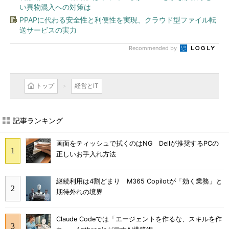
い異物混入への対策は
PPAPに代わる安全性と利便性を実現、クラウド型ファイル転
送サービスの実力
Recommended by
トップ
経営とIT
記事ランキング
画面をティッシュで拭くのはNG Dellが推奨するPCの
正しいお手入れ方法
継続利用は4割どまり M365 Copilotが「効く業務」と
期待外れの境界
Claude Codeでは「エージェントを作るな、スキルを作