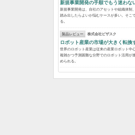
新規事業開発の手順でもう迷わな
新規事業開発は、自社のアセットや組織体制
踏み出したらよいか悩むケースが多い。そこで
る。
製品レビュー
株式会社ビザスク
ロボット産業の市場が大きく転換
世界のロボット産業は従来の産業ロボット中
複雑かつ予測困難な分野でのロボット活用が進
められる。