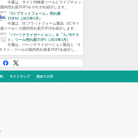
今週は、サイト内検索ツールとライブチャッ
国内売れ筋TOP5をそれぞれ紹介します。
「ECプラットフォーム」売れ筋
TOP10（2025年5月）
今週は、ECプラットフォーム製品（ECサイ
築ツール）の国内売れ筋TOP10を紹介します。
「パーソナライゼーション」＆「A／Bテス
ト」ツール売れ筋TOP5（2025年5月）
今週は、パーソナライゼーション製品と「A
テスト」ツールの国内売れ筋各TOP5を紹介し...
約
サイトマップ
初めての方
ス