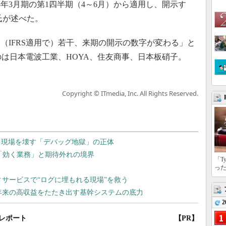
3年3月期の第1四半期（4～6月）から適用し、開示す
氏が述べた。
IFRS適用で）若干、来期の開示の数字が変わる」と
のは日本電波工業、HOYA、住友商事、日本板硝子。
Copyright © ITmedia, Inc. All Rights Reserved.
「T
っ
2
レポート
【PR】