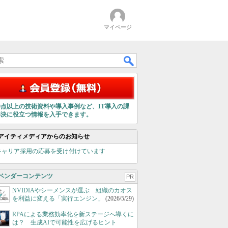
マイページ
00点以上の技術資料や導入事例など、IT導入の課
解決に役立つ情報を入手できます。
アイティメディアからのお知らせ
キャリア採用の応募を受け付けています
ベンダーコンテンツ
PR
NVIDIAやシーメンスが選ぶ 組織のカオス
を利益に変える「実行エンジン」
(2026/5/29)
RPAによる業務効率化を新ステージへ導くに
は？ 生成AIで可能性を広げるヒント