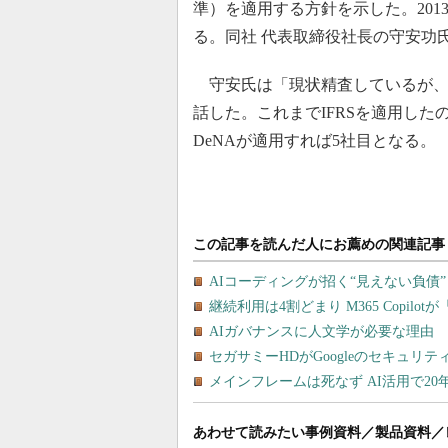
準）を適用する方針を示した。201
る。同社 代表取締役社長の守安功
守安氏は「現状精査しているが、（
話した。これまでIFRSを適用した
DeNAが適用すれば5社目となる。
あわせて読みたい事例資料／製品資料／