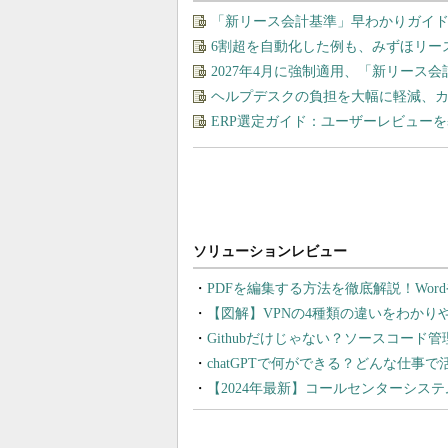
「新リース会計基準」早わかりガイド
6割超を自動化した例も、みずほリー
2027年4月に強制適用、「新リース
ヘルプデスクの負担を大幅に軽減、カ
ERP選定ガイド：ユーザーレビュー
PDFを編集する方法を徹底解説！Wor
【図解】VPNの4種類の違いをわか
Githubだけじゃない？ソースコード
chatGPTで何ができる？どんな仕事
【2024年最新】コールセンターシス