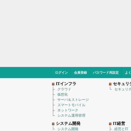
ログイン
会員登録
パスワード再設定
よ
ITインフラ
セキュリ
クラウド
セキュリ
仮想化
サーバ＆ストレージ
スマートモバイル
ネットワーク
システム運用管理
システム開発
IT経営
システム開発
経営とIT