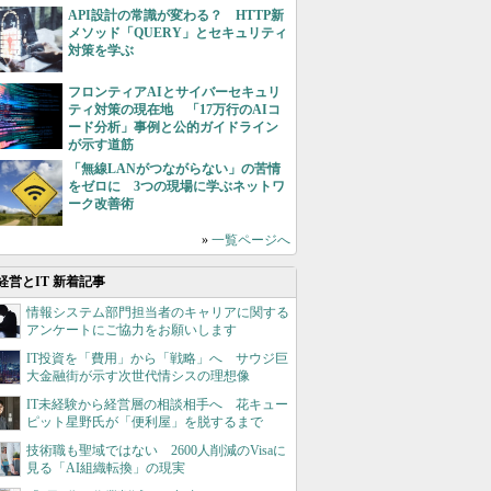
API設計の常識が変わる？ HTTP新
メソッド「QUERY」とセキュリティ
対策を学ぶ
フロンティアAIとサイバーセキュリ
ティ対策の現在地 「17万行のAIコ
ード分析」事例と公的ガイドライン
が示す道筋
「無線LANがつながらない」の苦情
をゼロに 3つの現場に学ぶネットワ
ーク改善術
»
一覧ページへ
経営とIT 新着記事
情報システム部門担当者のキャリアに関する
アンケートにご協力をお願いします
IT投資を「費用」から「戦略」へ サウジ巨
大金融街が示す次世代情シスの理想像
IT未経験から経営層の相談相手へ 花キュー
ピット星野氏が「便利屋」を脱するまで
技術職も聖域ではない 2600人削減のVisaに
見る「AI組織転換」の現実