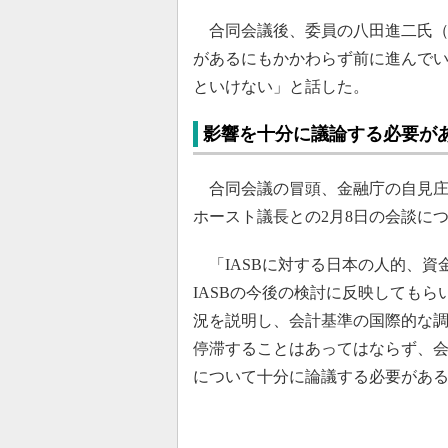
合同会議後、委員の八田進二氏（
があるにもかかわらず前に進んで
といけない」と話した。
影響を十分に議論する必要が
合同会議の冒頭、金融庁の自見庄三
ホースト議長との2月8日の会談に
「IASBに対する日本の人的、資
IASBの今後の検討に反映してもら
況を説明し、会計基準の国際的な
停滞することはあってはならず、
について十分に論議する必要があ