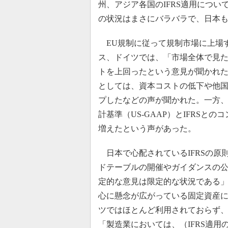
州、アジア各国のIFRS適用につい
の状況はまさにバラバラで、日本
EU規制に従って規制市場に上場す
ス、ドイツでは、「市場全体で見た
トを上回ったという意見が聞かれ
としては、資本コストの低下や他
プしたなどの声が聞かれた。一方、
計基準（US-GAAP）とIFRS
増えたという声があった。
日本で心配されているIFRSの原
ドテーブルの開催やガイダンスの
定的な意見は限定的な状況である
心に懸念が広がっている固定資産
ツではほとんど利用されておらず
「製造業においては、（IFRS適