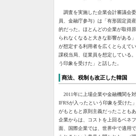
調査を実施した企業会計審議会委
員、金融庁参与）は「有形固定資
的だった。ほとんどの企業が取得
られなくなると大きな影響がある」
が想定する利用者を広くとらえて
課税当局、従業員を想定している
う印象を受けた」と話した。
商法、税制も改正した韓国
2011年に上場企業や金融機関を対
IFRSが入ったという印象を受け
がもともと原則主義だったこともあ
企業からは、コストを上回るベネ
面、国際企業では、世界中で適用で