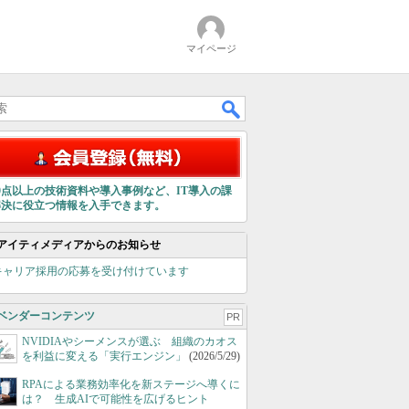
マイページ
00点以上の技術資料や導入事例など、IT導入の課
解決に役立つ情報を入手できます。
アイティメディアからのお知らせ
キャリア採用の応募を受け付けています
ベンダーコンテンツ
PR
NVIDIAやシーメンスが選ぶ 組織のカオス
を利益に変える「実行エンジン」
(2026/5/29)
RPAによる業務効率化を新ステージへ導くに
は？ 生成AIで可能性を広げるヒント