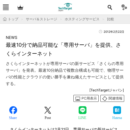
トップ
サーバ＆ストレージ
ホスティングサービス
比較
2012年2月22日
NEWS
最速10分で納品可能な「専用サーバ」を提供、さ
くらインターネット
さくらインターネットが専用サーバの新サービス「さくらの専用
サーバ」を発表。最速10分納品で複数台構成も可能で、物理サー
バの性能とクラウドの使い勝手を兼ね備えたサービスとして提供
する。
[TechTargetジャパン]
PC用表示
関連情報
Share
Post
LINE
Hatena
さくらインターネットは2月21日、専用サーバの新サービス