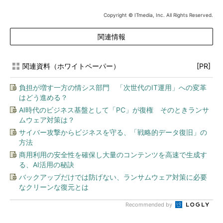
Copyright © ITmedia, Inc. All Rights Reserved.
関連情報
関連資料（ホワイトペーパー）
[PR]
負担が増す一方の情シス部門 「次世代のIT運用」への変革
はどう進める？
AI時代のビジネス基盤として「PC」が復権 そのときランサ
ムウェア対策は？
サイバー攻撃からビジネスを守る、「戦略的データ復旧」の
方法
商用利用の安全性を確保し大量のコンテンツを高速で生成す
る、AI活用の秘訣
バックアップだけでは防げない、ランサムウェア対策に必要
なクリーンな復元とは
Recommended by