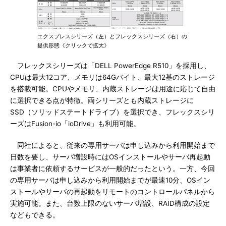
エクスプレスシリーズ（左）とフレックスシリーズ（右）の
提供形態《クリックで拡大》
フレックスシリーズは「DELL PowerEdge R510」を採用し、
CPUは最大12コア、メモリは64Gバイト、最大12基のストレージ
を搭載可能。CPUやメモリ、内蔵ストレージは用途に応じて自由
に選択できる点が特徴。両シリーズとも内蔵ストレージに
SSD（ソリッドステートドライブ）を選択でき、フレックスシリ
ーズはFusion-io「ioDrive」も利用可能。
同社によると、従来の専用サーバは申し込みから利用開始まで
日数を要し、サーバ増設時にはOSインストールやサーバ再起動
は事業者に依頼するサービスが一般的だったという。一方、今回
の専用サーバは申し込みから利用開始までが最速10分、OSイン
ストールやサーバの再起動をリモートのコントロールパネルから
実施可能。また、台数上限のないサーバ増設、RAID構成の設定
などもできる。