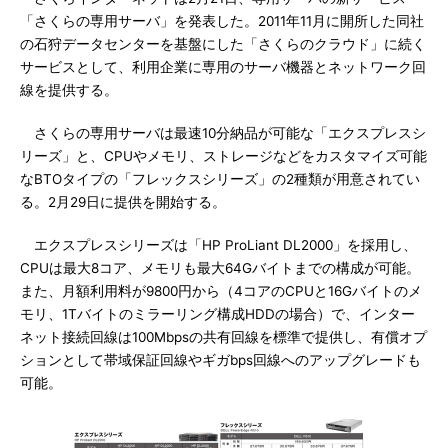
「さくらの専用サーバ」を発表した。2011年11月に開所した同社
の石狩データセンターを基盤にした「さくらのクラウド」に続く
サービスとして、利用企業に専用のサーバ機器とネットワーク回
線を提供する。
さくらの専用サーバは最速10分納品が可能な「エクスプレスシ
リーズ」と、CPUやメモリ、ストレージなどをカスタマイズ可能
なBTOタイプの「フレックスシリーズ」の2種類が用意されてい
る。2月29日に提供を開始する。
エクスプレスシリーズは「HP ProLiant DL2000」を採用し、
CPUは最大8コア、メモリも最大64Gバイトまでの構成が可能。
また、月額利用料が9800円から（4コアのCPUと16Gバイトのメ
モリ、1Tバイトのミラーリング構成HDDの場合）で、インター
ネット接続回線は100Mbpsの共有回線を標準で提供し、有償オプ
ションとして帯域保証回線やギガbps回線へのアップグレードも
可能。