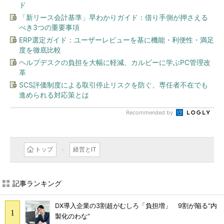
ド
「新リース会計基準」早わかりガイド：借り手側が押さえる
べき3つの重要事項
ERP選定ガイド：ユーザーレビューを基に機能・利便性・満足
度を徹底比較
ヘルプデスクの負担を大幅に軽減、カルビーに学ぶPC管理改
革
SCS評価制度による取引停止リスクを防ぐ、専任者不在でも
進められる対応策とは
Recommended by
トップ
経営とIT
記事ランキング
DX導入企業の3割超がむしろ「負担増」 9割が陥る“内
製化のわな”