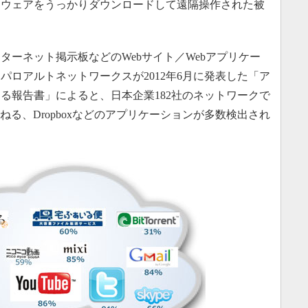
ーウェアをうっかりダウンロードして遠隔操作された被
ーネット掲示板などのWebサイト／Webアプリケー
パロアルトネットワークスが2012年6月に発表した「ア
る報告書」によると、日本企業182社のネットワークで
i、2ちゃんねる、Dropboxなどのアプリケーションが多数検出され