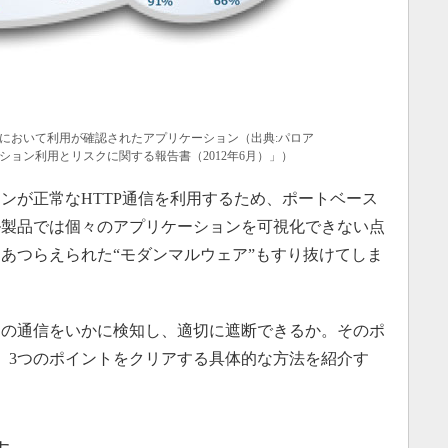
において利用が確認されたアプリケーション（出典:パロア
ョン利用とリスクに関する報告書（2012年6月）」）
が正常なHTTP通信を利用するため、ポートベース
ル製品では個々のアプリケーションを可視化できない点
あつらえられた“モダンマルウェア”もすり抜けてしま
の通信をいかに検知し、適切に遮断できるか。そのポ
、3つのポイントをクリアする具体的な方法を紹介す