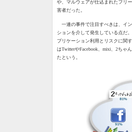
や、マルウェアが仕込まれたフリ
害者だった。
一連の事件で注目すべきは、インタ
ションを介して発生している点だ。
プリケーション利用とリスクに関す
はTwitterやFacebook、mix
たという。