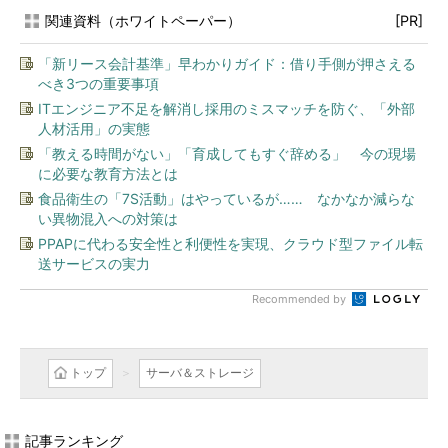
関連資料（ホワイトペーパー）
[PR]
「新リース会計基準」早わかりガイド：借り手側が押さえる
べき3つの重要事項
ITエンジニア不足を解消し採用のミスマッチを防ぐ、「外部
人材活用」の実態
「教える時間がない」「育成してもすぐ辞める」 今の現場
に必要な教育方法とは
食品衛生の「7S活動」はやっているが…… なかなか減らな
い異物混入への対策は
PPAPに代わる安全性と利便性を実現、クラウド型ファイル転
送サービスの実力
Recommended by
トップ
サーバ＆ストレージ
記事ランキング