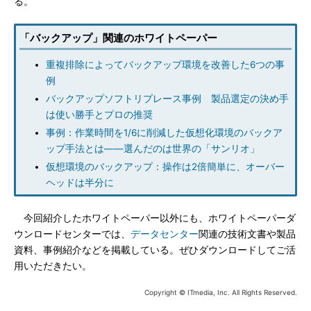
る。
「バックアップ」関連のホワイトペーパー
重複排除によってバックアップ環境を改善した6つの事
例
バックアップソフトリプレース事例 製品選定の決め手
は使い勝手とプロの推奨
事例：作業時間を1/6に削減した仮想化環境のバックア
ップ手法とは――選んだのは世界の「サンリオ」
仮想環境のバックアップ：操作は2倍簡単に、オーバー
ヘッドは半分に
今回紹介したホワイトペーパー以外にも、ホワイトペーパーダ
ウンロードセンターでは、
データセンター
関連の技術文書や製品
資料、事例紹介などを掲載している。ぜひダウンロードしてご活
用いただきたい。
Copyright © ITmedia, Inc. All Rights Reserved.