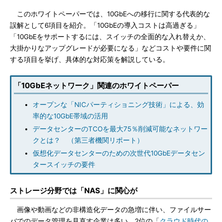
このホワイトペーパーでは、10GbEへの移行に関する代表的な
誤解として6項目を紹介。「10GbEの導入コストは高過ぎる」
「10GbEをサポートするには、スイッチの全面的な入れ替えか、
大掛かりなアップグレードが必要になる」などコストや要件に関
する項目を挙げ、具体的な対応策を解説している。
「10GbEネットワーク」関連のホワイトペーパー
オープンな「NICパーティショニング技術」による、効
率的な10GbE帯域の活用
データセンターのTCOを最大75％削減可能なネットワー
クとは？ （第三者機関リポート）
仮想化データセンターのための次世代10GbEデータセン
タースイッチの要件
ストレージ分野では「NAS」に関心が
画像や動画などの非構造化データの急増に伴い、ファイルサー
バでのデータ管理を見直す企業は多い。2位の「
クラウド時代の