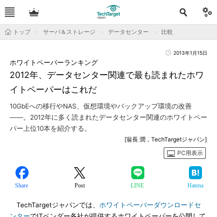
トップ
サーバ＆ストレージ
データセンター
比較
2013年1月15日
ホワイトペーパーランキング
2012年、データセンター関連で最も読まれたホワ
イトペーパーはこれだ
10GbEへの移行やNAS、仮想環境やバックアップ環境の改善
――。2012年に多く読まれたデータセンター関連のホワイトペー
パー上位10本を紹介する。
[翁長 潤，TechTargetジャパン]
PC用表示
Share
Post
LINE
Hatena
TechTargetジャパンでは、
ホワイトペーパーダウンロードセ
ンター
でITベンダー各社が提供するホワイトペーパーを公開して