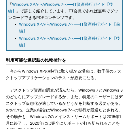
「
Windows XPからWindows 7へ──IT資産移行ガイド【後
編】
」で詳しく紹介しています。TT会員であれば無料でダウ
ンロードできるPDFコンテンツです。
Windows XPからWindows 7へ──IT資産移行ガイド【前
編】
Windows XPからWindows 7へ──IT資産移行ガイド【後
編】
利用可能な選択肢の比較検討を
今からWindows XPの移行に取り掛かる場合は、数千個のデス
クトップアプリケーションのテストが必要になる。
デスクトップ資産の調査が済んだら、Windows 7とWindows 8
のどちらにアップグレードするか、また、特定のユーザーにはデ
スクトップ仮想化が適しているかどうかを判断する必要がある。
おおむね、企業の場合はWindows 7への移行が最適だとされる。
その場合も、Windows 7のメインストリームサポートは2015年1
月に終了し、2020年には完全にサポートが打ち切られることを