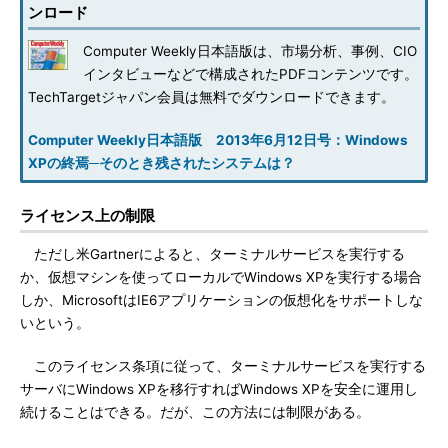
ンロード
Computer Weekly日本語版は、市場分析、事例、CIO
インタビューなどで構成されたPDFコンテンツです。
TechTargetジャパン会員は無料でダウンロードできます。
Computer Weekly日本語版 2013年6月12日号：Windows
XPの終焉─そのとき残されたシステムは？
ライセンス上の制限
ただし米Gartnerによると、ターミナルサービスを実行する
か、仮想マシンを使ってローカルでWindows XPを実行する場合
しか、MicrosoftはIE6アプリケーションの仮想化をサポートしな
いという。
このライセンス条項に従って、ターミナルサービスを実行する
サーバにWindows XPを移行すればWindows XPを安全に運用し
続けることはできる。だが、この方法には制限がある。