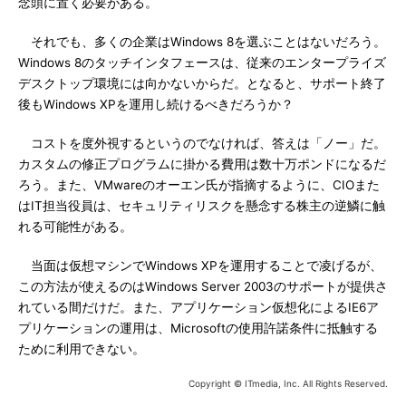
念頭に置く必要がある。
それでも、多くの企業はWindows 8を選ぶことはないだろう。
Windows 8のタッチインタフェースは、従来のエンタープライズ
デスクトップ環境には向かないからだ。となると、サポート終了
後もWindows XPを運用し続けるべきだろうか？
コストを度外視するというのでなければ、答えは「ノー」だ。
カスタムの修正プログラムに掛かる費用は数十万ポンドになるだ
ろう。また、VMwareのオーエン氏が指摘するように、CIOまた
はIT担当役員は、セキュリティリスクを懸念する株主の逆鱗に触
れる可能性がある。
当面は仮想マシンでWindows XPを運用することで凌げるが、
この方法が使えるのはWindows Server 2003のサポートが提供さ
れている間だけだ。また、アプリケーション仮想化によるIE6ア
プリケーションの運用は、Microsoftの使用許諾条件に抵触する
ために利用できない。
Copyright © ITmedia, Inc. All Rights Reserved.