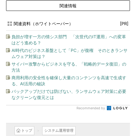
関連情報
関連資料（ホワイトペーパー）
[PR]
負担が増す一方の情シス部門 「次世代のIT運用」への変革
はどう進める？
AI時代のビジネス基盤として「PC」が復権 そのときランサ
ムウェア対策は？
サイバー攻撃からビジネスを守る、「戦略的データ復旧」の
方法
商用利用の安全性を確保し大量のコンテンツを高速で生成す
る、AI活用の秘訣
バックアップだけでは防げない、ランサムウェア対策に必要
なクリーンな復元とは
Recommended by
トップ
システム運用管理