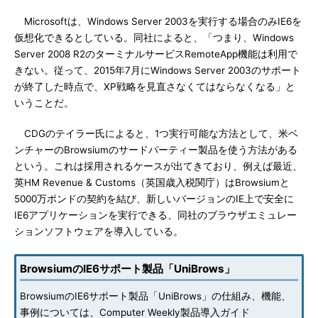
Microsoftは、Windows Server 2003を実行する場合のみIE6を
仮想化できるとしている。同社によると、「つまり、Windows
Server 2008 R2のターミナルサービスRemoteApp機能は利用で
きない。従って、2015年7月にWindows Server 2003のサポート
が終了した時点で、XP戦略を見直さなくてはならなくなる」と
いうことだ。
CDGのテイラー氏によると、1つ実行可能な方法として、米ベ
ンチャーのBrowsiumのサードパーティー製品を使う方法がある
という。これは採用されるケースが出てきており、例えば最近、
英HM Revenue & Customs（英国歳入税関庁）はBrowsiumと
5000万ポンドの契約を結び、新しいバージョンのIE上で安全に
IE6アプリケーションを実行できる、同社のブラウザエミュレー
ションソフトウェアを導入している。
BrowsiumのIE6サポート製品「UniBrows」
BrowsiumのIE6サポート製品「UniBrows」の仕組み、機能、
事例については、Computer Weekly製品導入ガイド