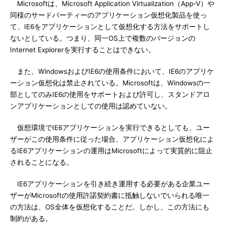
Microsoftは、Microsoft Application Virtualization（App-V）や
同様のサードパーティーのアプリケーション仮想化製品を使っ
て、IE6をアプリケーションとして仮想化する方法をサポートし
ないとしている。つまり、同一OS上で複数のバージョンの
Internet Explorerを実行することはできない。
また、WindowsおよびIE6の使用条件において、IE6のアプリケ
ーション仮想化は禁止されている。Microsoftは、Windowsの一
部としてのみIE6の使用をサポートおよび許可し、スタンドアロ
ンアプリケーションとしての使用は認めていない。
仮想環境でIE6アプリケーションを実行できるとしても、ユー
ザーがこの使用条件に従った場合、アプリケーション仮想化によ
るIE6アプリケーションの運用はMicrosoftによって実質的に阻止
されることになる。
IE6アプリケーションを引き続き運用する必要がある企業ユー
ザーがMicrosoftの使用許諾契約書に抵触しないでいられる唯一
の方法は、OS全体を仮想化することだ。しかし、この方法にも
制約がある。