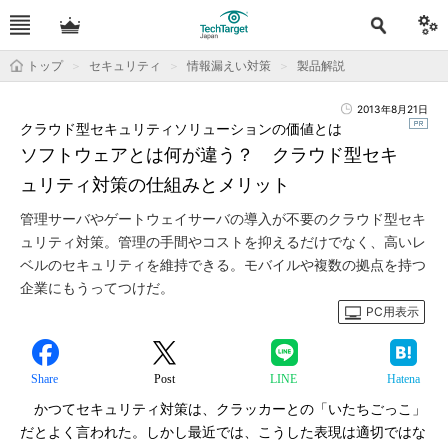
トップ
セキュリティ
情報漏えい対策
製品解説
2013年8月21日
クラウド型セキュリティソリューションの価値とは
ソフトウェアとは何が違う？ クラウド型セキ
ュリティ対策の仕組みとメリット
管理サーバやゲートウェイサーバの導入が不要のクラウド型セキ
ュリティ対策。管理の手間やコストを抑えるだけでなく、高いレ
ベルのセキュリティを維持できる。モバイルや複数の拠点を持つ
企業にもうってつけだ。
PC用表示
Share
Post
LINE
Hatena
かつてセキュリティ対策は、クラッカーとの「いたちごっこ」
だとよく言われた。しかし最近では、こうした表現は適切ではな