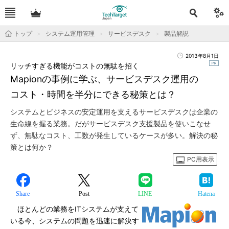
トップ
システム運用管理
サービスデスク
製品解説
2013年8月1日
リッチすぎる機能がコストの無駄を招く
Mapionの事例に学ぶ、サービスデスク運用の
コスト・時間を半分にできる秘策とは？
システムとビジネスの安定運用を支えるサービスデスクは企業の
生命線を握る業務。だがサービスデスク支援製品を使いこなせ
ず、無駄なコスト、工数が発生しているケースが多い。解決の秘
策とは何か？
PC用表示
Share
Post
LINE
Hatena
ほとんどの業務をITシステムが支えて
いる今、システムの問題を迅速に解決す