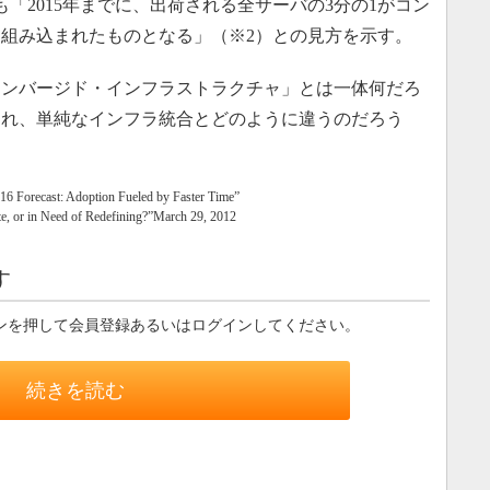
rでも「2015年までに、出荷される全サーバの3分の1がコン
組み込まれたものとなる」（※2）との見方を示す。
ンバージド・インフラストラクチャ」とは一体何だろ
され、単純なインフラ統合とどのように違うのだろう
Forecast: Adoption Fueled by Faster Time”
te, or in Need of Redefining?”March 29, 2012
す
ンを押して会員登録あるいはログインしてください。
続きを読む