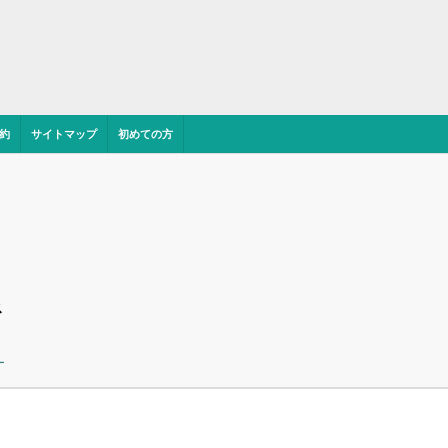
約
サイトマップ
初めての方
ス
ー