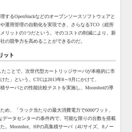
するOpenStackなどのオープンソースソフトウェアと
や運用管理の自動化を実現でき、さらなるTCO（総所
メリットの1つだという。そのコストの削減により、新
自社の競争力を高めることができるのだ。
メリット
発表したことで、次世代型カートリッジサーバが本格的に市
た」という。CTCは2013年8～9月にかけて、
集積サーバとの性能比較テストを実施し、Moonshotの導
め、「ラック当たりの最大消費電力で6000ワット、
的なデータセンターの条件内で、可能な限りの台数を搭載
Moonshot、HPの高集積サーバ（4Uサイズ、8ノー