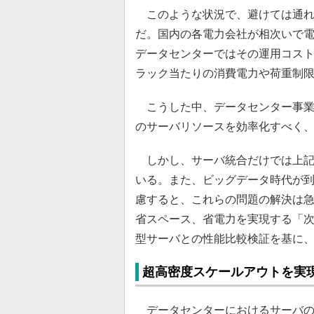
このような状況で、避けては通れな
だ。国内の各電力会社が相次いで
データセンターではその運用コス
ラック当たりの消費電力や荷重制
こうした中、データセンター事業
のサーバリソースを効率化すべく
しかし、サーバ統合だけでは上記
いる。また、ビッグデータ時代が
慮すると、これらの問題の解決は
省スペース、省電力を実現する「
型サーバとの性能比較検証を基に
超高密度スケールアウトを実
データセンターにおけるサーバの