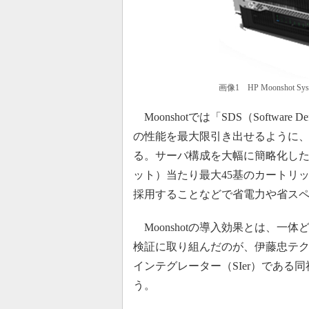
画像1 HP Moonshot Sys
Moonshotでは「SDS（Softwar
の性能を最大限引き出せるように
る。サーバ構成を大幅に簡略化した
ット）当たり最大45基のカートリッジを収
採用することなどで省電力や省ス
Moonshotの導入効果とは、一体
検証に取り組んだのが、伊藤忠テク
インテグレーター（SIer）であ
う。