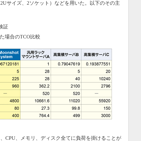
2Uサイズ、2ソケット）などを用いた。以下のその主
検証
た場合のTCO比較
く、CPU、メモリ、ディスク全てに負荷を掛けることが