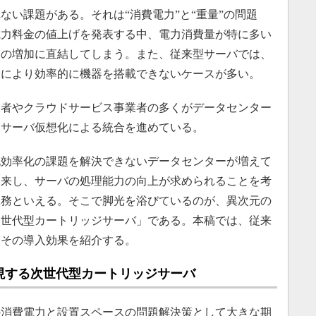
い課題がある。それは“消費電力”と“重量”の問題
電力料金の値上げを発表する中、電力消費量が特に多い
トの増加に直結してしまう。また、従来型サーバでは、
限により効率的に機器を搭載できないケースが多い。
者やクラウドサービス事業者の多くがデータセンター
、サーバ仮想化による統合を進めている。
効率化の課題を解決できないデータセンターが増えて
到来し、サーバの処理能力の向上が求められることを考
急務といえる。そこで脚光を浴びているのが、異次元の
次世代型カートリッジサーバ」である。本稿では、従来
、その導入効果を紹介する。
現する次世代型カートリッジサーバ
消費電力と設置スペースの問題解決策として大きな期