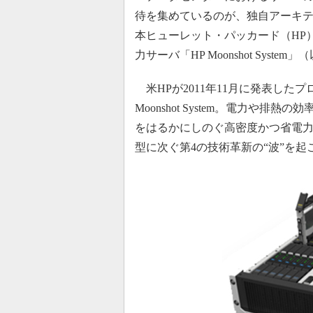
待を集めているのが、独自アーキ
本ヒューレット・パッカード（HP）
力サーバ「HP Moonshot System
米HPが2011年11月に発表したプロジェ
Moonshot System。電力や
をはるかにしのぐ高密度かつ省電
型に次ぐ第4の技術革新の“波”を