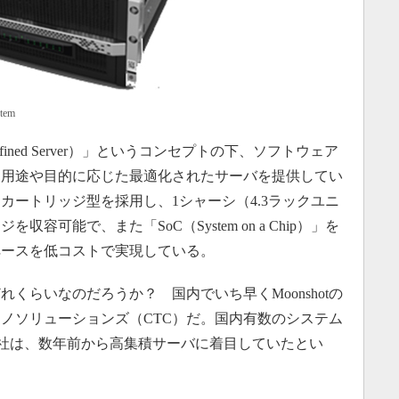
tem
e Defined Server）」というコンセプトの下、ソフトウェア
、用途や目的に応じた最適化されたサーバを提供してい
カートリッジ型を採用し、1シャーシ（4.3ラックユニ
容可能で、また「SoC（System on a Chip）」を
ペースを低コストで実現している。
どれくらいなのだろうか？ 国内でいち早くMoonshotの
ノソリューションズ（CTC）だ。国内有数のシステム
る同社は、数年前から高集積サーバに着目していたとい