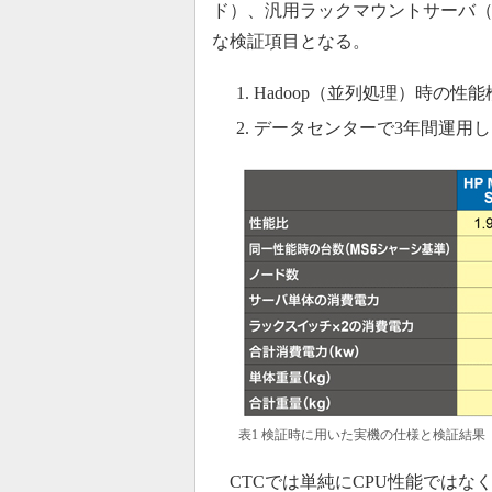
ド）、汎用ラックマウントサーバ（
な検証項目となる。
Hadoop（並列処理）時の性能
データセンターで3年間運用し
表1 検証時に用いた実機の仕様と検証結果
CTCでは単純にCPU性能ではな