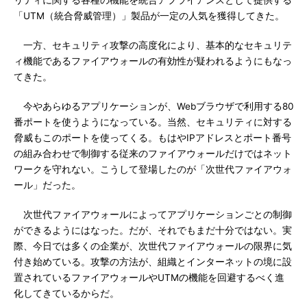
リティに関する各種の機能を統合アプライアンスとして提供する
「UTM（統合脅威管理）」製品が一定の人気を獲得してきた。
一方、セキュリティ攻撃の高度化により、基本的なセキュリテ
ィ機能であるファイアウォールの有効性が疑われるようにもなっ
てきた。
今やあらゆるアプリケーションが、Webブラウザで利用する80
番ポートを使うようになっている。当然、セキュリティに対する
脅威もこのポートを使ってくる。もはやIPアドレスとポート番号
の組み合わせで制御する従来のファイアウォールだけではネット
ワークを守れない。こうして登場したのが「次世代ファイアウォ
ール」だった。
次世代ファイアウォールによってアプリケーションごとの制御
ができるようにはなった。だが、それでもまだ十分ではない。実
際、今日では多くの企業が、次世代ファイアウォールの限界に気
付き始めている。攻撃の方法が、組織とインターネットの境に設
置されているファイアウォールやUTMの機能を回避するべく進
化してきているからだ。