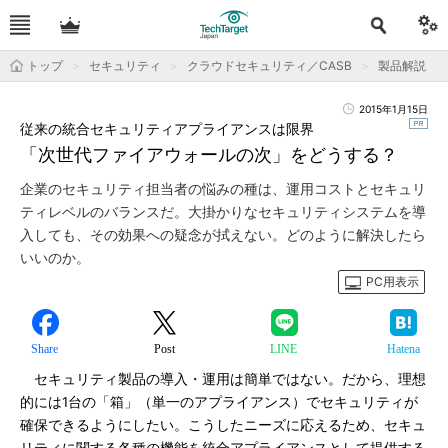
トップ
セキュリティ
クラウドセキュリティ／CASB
製品解説
2015年1月15日
従来の統合セキュリティアプライアンスは限界
「次世代ファイアウォールの次」をどうする？
企業のセキュリティ担当者の悩みの種は、運用コストとセキュリ
ティレベルのバランスだ。大掛かりなセキュリティシステムを導
入しても、その効果への疑念が拭えない。どのように解決したら
いいのか。
PC用表示
Share
Post
LINE
Hatena
セキュリティ製品の導入・運用は簡単ではない。だから、理想
的には1台の「箱」（単一のアプライアンス）でセキュリティが
確保できるようにしたい。こうしたニーズに応えるため、セキュ