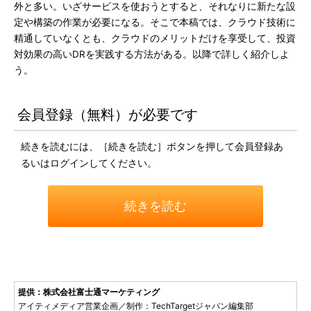
外と多い。いざサービスを使おうとすると、それなりに新たな設
定や構築の作業が必要になる。そこで本稿では、クラウド技術に
精通していなくとも、クラウドのメリットだけを享受して、投資
対効果の高いDRを実践する方法がある。以降で詳しく紹介しよ
う。
会員登録（無料）が必要です
続きを読むには、［続きを読む］ボタンを押して会員登録あ
るいはログインしてください。
続きを読む
提供：株式会社富士通マーケティング
アイティメディア営業企画／制作：TechTargetジャパン編集部