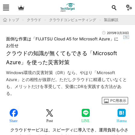
トップ
クラウド
クラウドコンピューティング
製品解説
2015年3月30日
面倒な作業は「FUJITSU Cloud A5 for Microsoft Azure」に
お任せ
クラウドの知識が無くてもできる「Microsoft
Azure」を使った災害対策
Windows環境の災害対策（DR）なら、やはり「Microsoft
Azure」との相性が抜群だ。ただしクラウドに精通していなくと
も、メリットだけを享受して、安価にDRを実践する方法があ
る。
PC用表示
Share
Post
LINE
Hatena
クラウドサービスは、スピーディに導入でき、運用負荷も小さ