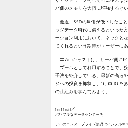
ぐネットワークそれぞれに多大な
バ側のメモリを大幅に増強すると
最近、SSDの単価が低下したこ
ッグデータ時代に備えるといった
ーション利用において、ネックとな
てくれるという期待がユーザーに
本Webキャストは、サーバ側にPCI
ュプールとして利用することで、
手法を紹介している。最新の高速S
ジへの投資を抑制し、10,000IO
の仕組みを学んでみよう。
®
Intel Inside
パワフルなデータセンターを
デルのエンタープライズ製品はインテル® X