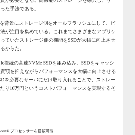
投資が必要となる。高機能のストレージを導入し、サー
いった手法である。
とを背景にストレージ側をオールフラッシュにして、ビ
方法が注目を集めている。これまでさまざまなアプリケ
っていたストレージ側の機能をSSDが大幅に向上させ
あるからだ。
e接続の高速NVMe SSDを組み込み、SSDをキャッシ
投資額を抑えながらパフォーマンスを大幅に向上させる
SDを必要なサーバにだけ取り入れることで、ストレー
PSあたり10万円というコストパフォーマンスを実現するそ
eon® プロセッサーを搭載可能