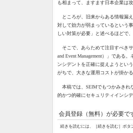
も相まって、ますます日本企業は
ところが、旧来からある情報漏え
対して効力が弱まっているという
しい対策が必要」と述べるほどで
そこで、あらためて注目すべきサイバー攻撃対
and Event Management
ンシデントを正確に捉えようとい
がちで、大きな運用コストが掛か
本稿では、SEIMでもつかみきれ
的かつ的確にセキュリティインシ
会員登録（無料）が必要で
続きを読むには、［続きを読む］ボタ