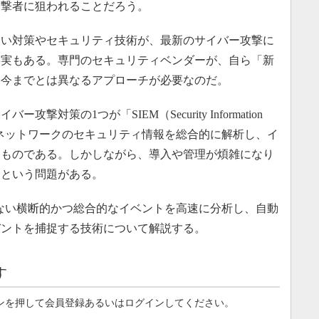
攻撃者に狙われることだろう。
い対策やセキュリティ技術が、最新のサイバー攻撃に
事実もある。専門のセキュリティベンダーが、自ら「新
、今までとは異なるアプローチが必要なのだ。
策の1つが「SIEM（Security Information
）」である。ネットワークのセキュリティ情報を総合的に解析し、イ
うものである。しかしながら、導入や管理が煩雑になり
るという問題がある。
ない横断的かつ総合的なイベントを高速に分析し、自動
デントを捕捉する技術について解説する。
す
ンを押して会員登録あるいはログインしてください。