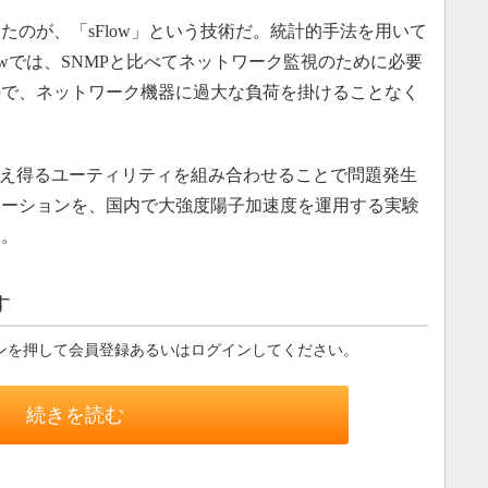
のが、「sFlow」という技術だ。統計的手法を用いて
owでは、SNMPと比べてネットワーク監視のために必要
ので、ネットワーク機器に過大な負荷を掛けることなく
耐え得るユーティリティを組み合わせることで問題発生
ューションを、国内で大強度陽子加速度を運用する実験
う。
す
ンを押して会員登録あるいはログインしてください。
続きを読む