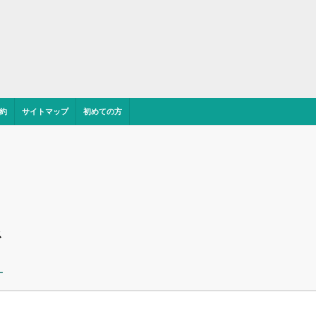
約
サイトマップ
初めての方
ス
ー