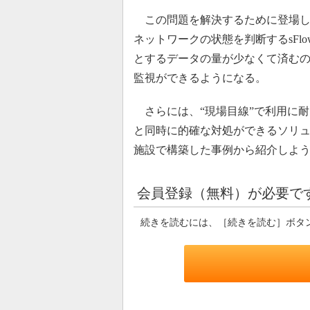
この問題を解決するために登場した
ネットワークの状態を判断するsFl
とするデータの量が少なくて済む
監視ができるようになる。
さらには、“現場目線”で利用に
と同時に的確な対処ができるソリ
施設で構築した事例から紹介しよ
会員登録（無料）が必要で
続きを読むには、［続きを読む］ボタ