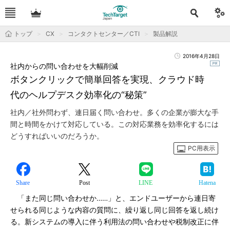
トップ
CX
コンタクトセンター／CTI
製品解説
2016年4月28日
社内からの問い合わせを大幅削減
ボタンクリックで簡単回答を実現、クラウド時
代のヘルプデスク効率化の“秘策”
社内／社外問わず、連日届く問い合わせ。多くの企業が膨大な手
間と時間をかけて対応している。この対応業務を効率化するには
どうすればいいのだろうか。
PC用表示
Share
Post
LINE
Hatena
「また同じ問い合わせか……」と、エンドユーザーから連日寄
せられる同じような内容の質問に、繰り返し同じ回答を返し続け
る。新システムの導入に伴う利用法の問い合わせや税制改正に伴