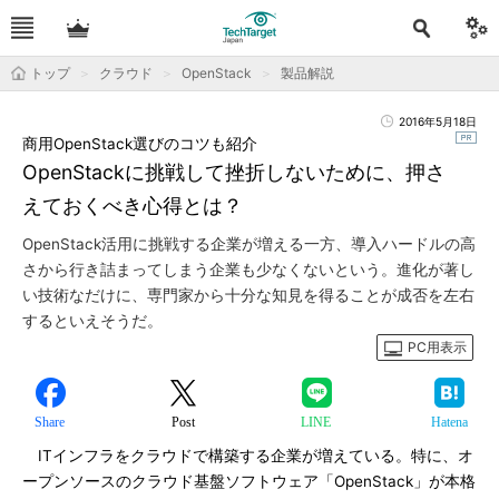
トップ
クラウド
OpenStack
製品解説
2016年5月18日
商用OpenStack選びのコツも紹介
OpenStackに挑戦して挫折しないために、押さ
えておくべき心得とは？
OpenStack活用に挑戦する企業が増える一方、導入ハードルの高
さから行き詰まってしまう企業も少なくないという。進化が著し
い技術なだけに、専門家から十分な知見を得ることが成否を左右
するといえそうだ。
PC用表示
Share
Post
LINE
Hatena
ITインフラをクラウドで構築する企業が増えている。特に、オ
ープンソースのクラウド基盤ソフトウェア「OpenStack」が本格