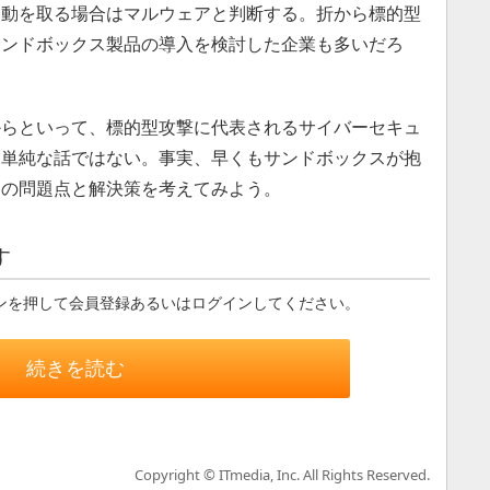
挙動を取る場合はマルウェアと判断する。折から標的型
サンドボックス製品の導入を検討した企業も多いだろ
らといって、標的型攻撃に代表されるサイバーセキュ
う単純な話ではない。事実、早くもサンドボックスが抱
その問題点と解決策を考えてみよう。
す
ンを押して会員登録あるいはログインしてください。
続きを読む
Copyright © ITmedia, Inc. All Rights Reserved.