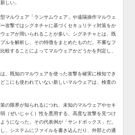
に新しい。
型マルウェア「ランサムウェア」や遠隔操作マルウェ
バー攻撃ではシグネチャに基づくセキュリティ対策をか
ルウェアが用いられることが多い。シグネチャとは、既
ンプルを解析し、その特徴をまとめたものだ。不審なフ
と比較することによってマルウェアかどうかを判定し、
は、既知のマルウェアを使った攻撃を確実に検知でき
だどこにも使われていない新しいマルウェアは、検査の
策の限界が知られるにつれ、未知のマルウェアやセキ
脆弱（ぜいじゃく）性を悪用する、高度な攻撃を見つけ
るようになった。その代表例が「サンドボックス」だ。
行し、システムにファイルを書き込んだり、外部との通