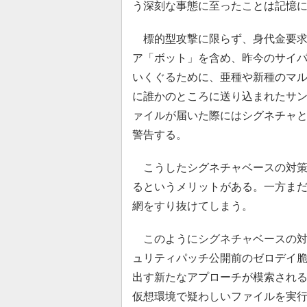
う深刻な事態に至ったことは記憶
標的型攻撃に限らず、身代金要求
ア「ボット」を含め、昨今のサイ
いくぐるために、亜種や新種のマ
に誰かのところに送り込まれたサ
ァイルが届いた際にはシグネチャ
警告する。
こうしたシグネチャベースの対策
るというメリットがある。一方ま
網をすり抜けてしまう。
このようにシグネチャベースの対
ュリティパッチ公開前のゼロデイ
出す新たなアプローチが模索され
仮想環境で疑わしいファイルを実