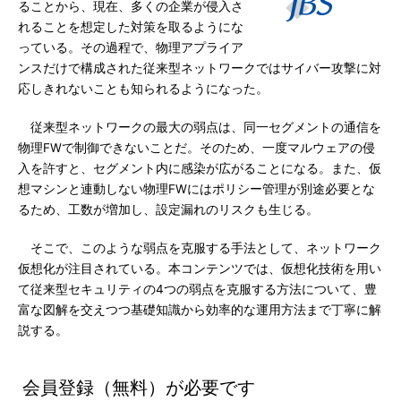
ることから、現在、多くの企業が侵入さ
れることを想定した対策を取るようにな
っている。その過程で、物理アプライア
ンスだけで構成された従来型ネットワークではサイバー攻撃に対
応しきれないことも知られるようになった。
従来型ネットワークの最大の弱点は、同一セグメントの通信を
物理FWで制御できないことだ。そのため、一度マルウェアの侵
入を許すと、セグメント内に感染が広がることになる。また、仮
想マシンと連動しない物理FWにはポリシー管理が別途必要とな
るため、工数が増加し、設定漏れのリスクも生じる。
そこで、このような弱点を克服する手法として、ネットワーク
仮想化が注目されている。本コンテンツでは、仮想化技術を用い
て従来型セキュリティの4つの弱点を克服する方法について、豊
富な図解を交えつつ基礎知識から効率的な運用方法まで丁寧に解
説する。
会員登録（無料）が必要です