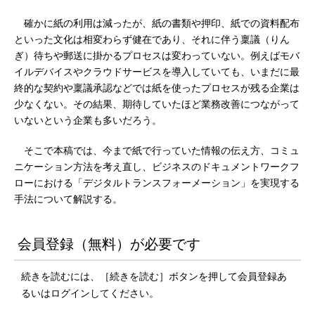
確かに紙の利用は減ったが、紙の書類や押印、紙での資料配布
といった文化は相変わらず健在であり、それに伴う稟議（りん
ぎ）待ちや郵送に掛かるプロセスは変わっていない。例えばモバ
イルデバイスやクラウドサービスを導入していても、いまだに最
終的な契約や稟議承認などでは紙を使ったプロセスが残る企業は
少なくない。その結果、期待していたほど業務改善につながって
いないという企業も多いだろう。
そこで本稿では、今まで紙で行っていた情報の伝え方、コミュ
ニケーション方法を考え直し、ビジネスのドキュメントワークフ
ローにおける「デジタルトランスフォーメーション」を実現する
手法について解説する。
会員登録（無料）が必要です
続きを読むには、［続きを読む］ボタンを押して会員登録あ
るいはログインしてください。