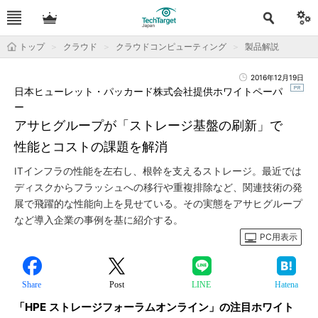
トップ
クラウド
クラウドコンピューティング
製品解説
2016年12月19日
日本ヒューレット・パッカード株式会社提供ホワイトペーパ
ー
アサヒグループが「ストレージ基盤の刷新」で
性能とコストの課題を解消
ITインフラの性能を左右し、根幹を支えるストレージ。最近では
ディスクからフラッシュへの移行や重複排除など、関連技術の発
展で飛躍的な性能向上を見せている。その実態をアサヒグループ
など導入企業の事例を基に紹介する。
PC用表示
Share
Post
LINE
Hatena
「HPE ストレージフォーラムオンライン」の注目ホワイト