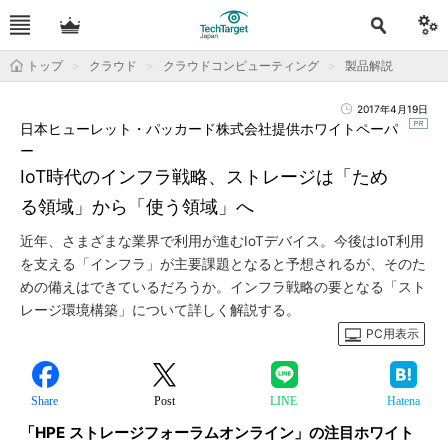
トップ
クラウド
クラウドコンピューティング
製品解説
2017年4月19日
日本ヒューレット・パッカード株式会社提供ホワイトペーパ
ー
IoT時代のインフラ戦略、ストレージは「ため
る領域」から「使う領域」へ
近年、さまざまな業界で利用が進むIoTデバイス。今後はIoT利用
を支える「インフラ」が主要課題となると予想されるが、そのた
めの備えはできているだろうか。インフラ戦略の要となる「スト
レージ環境構築」について詳しく解説する。
PC用表示
Share
Post
LINE
Hatena
「HPE ストレージフォーラムオンライン」の注目ホワイト