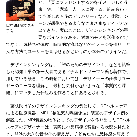
と、「妻にプレゼントするのをイメージした花
束」や、「家族一人一人に渡せる、組み合わせ
ても楽しめる花のデリバリー」など、体験、シ
ーンが想像できるようなさまざまなアイデアが
日本IBM 藤枝 久美
出てきた。実はここにデザインシンキングの重
子氏
要なポイントがある。対象のモノを形作るだけ
でなく、気持ちや体験、時間的な流れなどのイメージを作り、ど
んな方法でユーザーを喜ばせるかというのが本来のデザインだ。
デザインシンキングは、「誰のためのデザイン？」などを執筆
した認知工学の第一人者であるドナルド・ノーマン氏も著作で引
用している概念。この概念においては、デザイナーの仕事はユー
ザーのニーズを理解し、最初は気付かないような「本質的な課
題」にマッチした仕組みを作ることにあるとされる。
藤枝氏はそのデザインシンキングの例として、GEヘルスケア
による医療機器、MRI（核磁気共鳴画像法）装置のデザイン例を
解説した。MRI装置の物体としてのデザインを作り出したGEヘル
スケアのデザイナーは、実際に小児病棟で稼働する状況を見たと
き、MRIの大きな音やその構えが、子どもたちに恐怖感を与えて