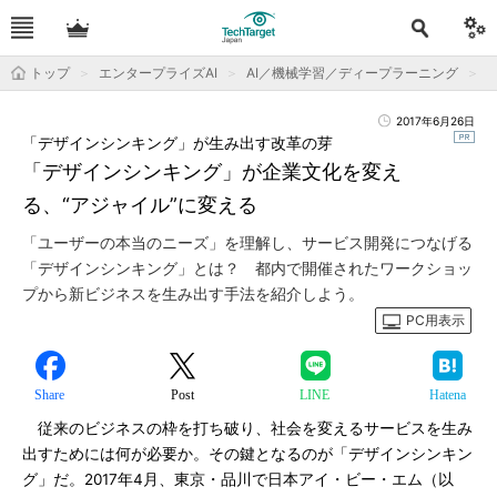
トップ
エンタープライズAI
AI／機械学習／ディープラーニング
2017年6月26日
「デザインシンキング」が生み出す改革の芽
「デザインシンキング」が企業文化を変え
る、“アジャイル”に変える
「ユーザーの本当のニーズ」を理解し、サービス開発につなげる
「デザインシンキング」とは？ 都内で開催されたワークショッ
プから新ビジネスを生み出す手法を紹介しよう。
PC用表示
Share
Post
LINE
Hatena
従来のビジネスの枠を打ち破り、社会を変えるサービスを生み
出すためには何が必要か。その鍵となるのが「デザインシンキン
グ」だ。2017年4月、東京・品川で日本アイ・ビー・エム（以