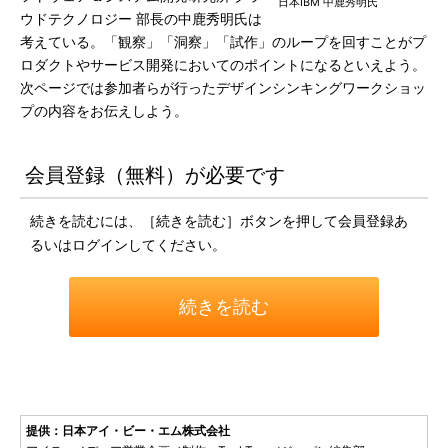
日本IBM 中鹿秀明氏
ウドテクノロジー 部長の中鹿秀明氏は
考えている。「観察」「洞察」「試作」のループを回すことがプ
ロダクトやサービス開発においてのポイントになるといえよう。
次ページでは参加者らが行ったデザインシンキングワークショッ
プの内容をお伝えしよう。
会員登録（無料）が必要です
続きを読むには、［続きを読む］ボタンを押して会員登録あ
るいはログインしてください。
続きを読む
提供：日本アイ・ビー・エム株式会社