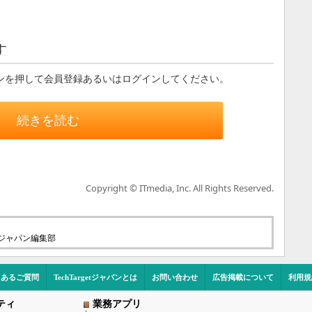
す
ンを押して会員登録あるいはログインしてください。
続きを読む
Copyright © ITmedia, Inc. All Rights Reserved.
etジャパン編集部
くあるご質問
TechTargetジャパンとは
お問い合わせ
広告掲載について
利用規
ティ
業務アプリ