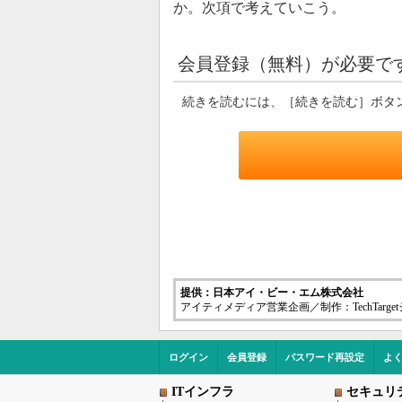
か。次項で考えていこう。
会員登録（無料）が必要で
続きを読むには、［続きを読む］ボタ
提供：日本アイ・ビー・エム株式会社
アイティメディア営業企画／制作：TechTarg
ログイン
会員登録
パスワード再設定
よ
ITインフラ
セキュリ