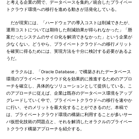
と考える企業の間で、データベースを集約／統合したプライベー
トクラウド環境への移行を進める動きが活発化している。
だが現実には、「ハードウェアの導入コストは削減できたが、
運用コストについては期待した削減効果が得られなかった」「懸
案だったシステムのサイロ化を解消できなかった」という企業が
少なくない。どうやら、プライベートクラウドへの移行メリット
を確実に得るためには、実現方法を十分に検討する必要があるよ
うだ。
オラクルは、「Oracle Database」で構築されたデータベース
環境のプライベートクラウド化を効果的に推進するためのアプロ
ーチを確立し、具体的なソリューションとして提供している。こ
のアプローチに従えば、企業は既存のデータベース環境をアップ
グレードしていく中で、プライベートクラウドへの移行を速やか
に行い、そのメリットを最大化することができるのだ。本稿で
は、プライベートクラウド環境の構築に利用することが多いサー
バ仮想化技術の問題点と、それを解消したオラクルのプライベー
トクラウド構築アプローチを紹介する。