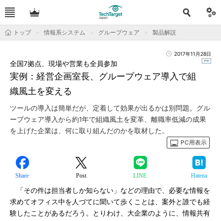
トップ
情報系システム
グループウェア
製品解説
2017年11月28日
全国7拠点、現場や営業も全員参加
実例：経営企画室長、グループウェア導入で組
織風土を変える
ツールの導入は簡単だが、定着して効果が出るかは別問題。グル
ープウェア導入から約1年で組織風土を変革、離職率低減の成果
を上げた企業は、何に取り組んだのかを取材した。
PC用表示
Share
Post
LINE
Hatena
「その件は担当者しか知らない」などの理由で、必要な情報を
求めてオフィス中を人づてに聞いて歩くことは、案外と誰でも経
験したことがあるだろう。とりわけ、大企業のように、情報共有