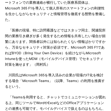
ートフォンでの業務連絡が横行していた医療系団体は、
Microsoft 365 F1を導入して個人所有のスマートフォンの利便性
を生かしながらセキュリティと情報管理を徹底する態勢を整備し
た。
「医療の現場、特に訪問看護などではスタッフ同士、関連院所
間の業務引き継ぎが多く発生するため情報を共有したい場合が頻
繁にあります。関係者以外には知られたくない情報ばかりですか
ら、万全なセキュリティ対策が必須です。Microsoft 365 F1であ
ればBYOD（Bring Your Own Device）を続けながらMicrosoft
Intuneを使ったMDM（モバイルデバイス管理）でセキュリティ
対策を施せます」（岡村氏）
川田氏はMicrosoft 365を導入済みの企業が現場のIT化を検討
する場合「Microsoft Teams」（以降、Teams）の利用を推薦す
るという。
「Teamsを利用すると、チャットでコミュニケーションが図れ
る上、同じツールでWordやExcelなどのOfficeアプリケーション
との連携も可能です。モバイルデバイスで扱えるのはもちろん、