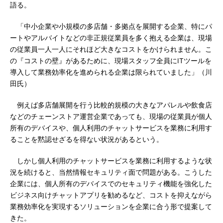
語る。
「中小企業や小規模の多店舗・多拠点を展開する企業、特にパ
ートやアルバイトなどの非正規従業員を多く抱える企業は、現場
の従業員一人一人にそれほど大きなコストをかけられません。こ
の『コストの壁』があるために、現場スタッフ全員にITツールを
導入して業務効率化を進められる企業は限られていました」（川
田氏）
例えば多店舗展開を行う比較的規模の大きなアパレルや飲食店
などのチェーンストア運営企業であっても、現場の従業員が個人
所有のデバイスや、個人利用のチャットサービスを業務に利用す
ることを黙認せざるを得ない状況があるという。
しかし個人利用のチャットサービスを業務に利用するような状
況を続けると、当然情報セキュリティ面で問題がある。こうした
企業には、個人所有のデバイスでのセキュリティ機能を強化した
ビジネス向けチャットアプリを勧めるなど、コストを抑えながら
業務効率化を実現するソリューションを企業に合う形で提案して
きた。