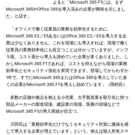
よると「Microsoft 365 F1には、まず
Microsoft 365やOffice 365を導入済みの企業が興味を示しまし
た」と話す。
「オフィスで働く従業員の業務を効率化するために、
Microsoft 365 E3／E5あるいはOffice 365 E3／E5を導入する企
業は少なくありません。これを現場にも導入すれば、現場で働く
従業員の業務効率化にも役立つことは分かっていますが、インフ
ラ面、コスト面から導入を諦めていた企業が多くありました。し
かしMicrosoft 365 F1であれば、コストを抑えながら現場の業務
効率化とセキュリティ強化を実現できます。登場してからわずか
1年で、すでにMicrosoft 365またはOffice 365を導入していた多
くの企業がMicrosoft 365 F1を導入し始めています」（岡村氏）
多数の店舗や拠点を抱える小売業、大手製造業を取引先に持つ
部品メーカーの製造現場、建設業の現場、医療の現場などで
Microsoft 365 F1の導入実績が目立つ。
川田氏は「業務効率化だけでなくセキュリティ対策に価値を感
じて導入する企業が増えています」という。例えば個人所有スマ