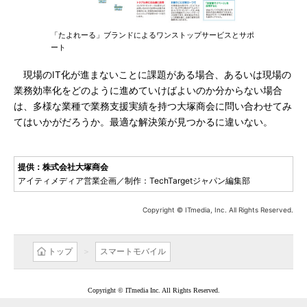
「たよれーる」ブランドによるワンストップサービスとサポ
ート
現場のIT化が進まないことに課題がある場合、あるいは現場の
業務効率化をどのように進めていけばよいのか分からない場合
は、多様な業種で業務支援実績を持つ大塚商会に問い合わせてみ
てはいかがだろうか。最適な解決策が見つかるに違いない。
提供：株式会社大塚商会
アイティメディア営業企画／制作：TechTargetジャパン編集部
Copyright © ITmedia, Inc. All Rights Reserved.
トップ
スマートモバイル
Copyright © ITmedia Inc. All Rights Reserved.