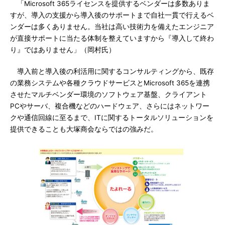
「Microsoft 365ライセンスを提供するベンダーは多数ありま
すが、導入の支援から導入後のサポートまで自社一貫で行えるベ
ンダーは多くありません。当社は高い技術力を備えたエンジニア
が直接サポートに当たる体制を整えていますから『導入して終わ
り』ではありません」（岡村氏）
導入前と導入後の利活用に関するコンサルティングから、既存
の業務システムや各種クラウドサービスとMicrosoft 365を連携
させたマルチベンダー環境のソフトウェア基盤、クライアント
PCやサーバ、複合機などのハードウェア、さらにはネットワー
クや通信回線に至るまで、ITに関するトータルソリューションを
提供できることも大塚商会ならではの強みだ。