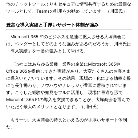
他のチャットツールよりもセキュアに情報共有するための最適な
ツールとして、Teamsの利用をお勧めしています」（川田氏）
豊富な導入実績と手厚いサポート体制が強み
Microsoft 365 F1のビジネスを急速に拡大させる大塚商会に
は、ベンダーとしてどのような強みがあるのだろうか。川田氏は
「導入実績」を一番の強みとして挙げる。
「当社にはあらゆる業種・業界の企業にMicrosoft 365や
Office 365を提供してきた実績があり、大変たくさんのお客さま
に導入いただいています。その結果、現場のIT化による効率支援
にも長年携わり、ノウハウやナレッジが豊富に蓄積されていま
す。こうした経験や知見をフルに活用し、現場に最適な形で
Microsoft 365 F1の導入を支援できることが、大塚商会を選んで
いただく最大のメリットとなります」（川田氏）
もう一つ、大塚商会の特長といえるのが手厚いサポート体制
だ。