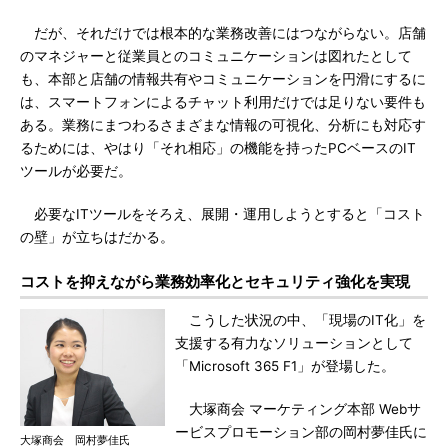
だが、それだけでは根本的な業務改善にはつながらない。店舗
のマネジャーと従業員とのコミュニケーションは図れたとして
も、本部と店舗の情報共有やコミュニケーションを円滑にするに
は、スマートフォンによるチャット利用だけでは足りない要件も
ある。業務にまつわるさまざまな情報の可視化、分析にも対応す
るためには、やはり「それ相応」の機能を持ったPCベースのIT
ツールが必要だ。
必要なITツールをそろえ、展開・運用しようとすると「コスト
の壁」が立ちはだかる。
コストを抑えながら業務効率化とセキュリティ強化を実現
こうした状況の中、「現場のIT化」を
支援する有力なソリューションとして
「Microsoft 365 F1」が登場した。
大塚商会 マーケティング本部 Webサ
ービスプロモーション部の岡村夢佳氏に
大塚商会 岡村夢佳氏