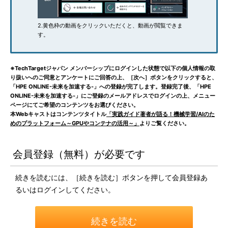
2.黄色枠の動画をクリックいただくと、動画が閲覧できま
す。
※TechTargetジャパン メンバーシップにログインした状態で以下の個人情報の取
り扱いへのご同意とアンケートにご回答の上、［次へ］ボタンをクリックすると、
「HPE ONLINE-未来を加速する-」への登録が完了します。登録完了後、「HPE
ONLINE-未来を加速する-」にご登録のメールアドレスでログインの上、メニュー
ページにてご希望のコンテンツをお選びください。
本Webキャストはコンテンツタイトル
「実践ガイド著者が語る！機械学習/AIのた
めのプラットフォーム～GPUやコンテナの活用～」
よりご覧ください。
会員登録（無料）が必要です
続きを読むには、［続きを読む］ボタンを押して会員登録あ
るいはログインしてください。
続きを読む