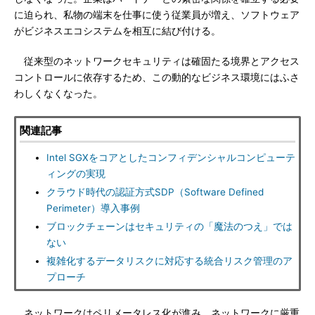
に迫られ、私物の端末を仕事に使う従業員が増え、ソフトウェア
がビジネスエコシステムを相互に結び付ける。
従来型のネットワークセキュリティは確固たる境界とアクセス
コントロールに依存するため、この動的なビジネス環境にはふさ
わしくなくなった。
関連記事
Intel SGXをコアとしたコンフィデンシャルコンピューテ
ィングの実現
クラウド時代の認証方式SDP（Software Defined
Perimeter）導入事例
ブロックチェーンはセキュリティの「魔法のつえ」では
ない
複雑化するデータリスクに対応する統合リスク管理のア
プローチ
ネットワークはペリメータレス化が進み、ネットワークに厳重