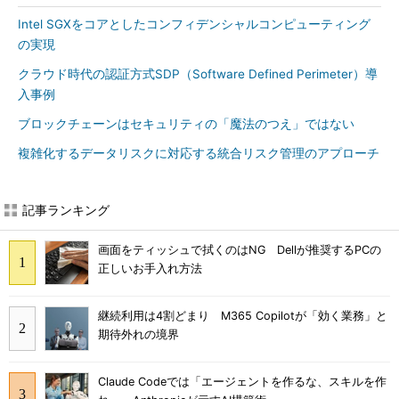
Intel SGXをコアとしたコンフィデンシャルコンピューティング
の実現
クラウド時代の認証方式SDP（Software Defined Perimeter）導
入事例
ブロックチェーンはセキュリティの「魔法のつえ」ではない
複雑化するデータリスクに対応する統合リスク管理のアプローチ
記事ランキング
画面をティッシュで拭くのはNG Dellが推奨するPCの
正しいお手入れ方法
継続利用は4割どまり M365 Copilotが「効く業務」と
期待外れの境界
Claude Codeでは「エージェントを作るな、スキルを作