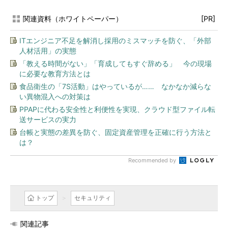
関連資料（ホワイトペーパー）
[PR]
ITエンジニア不足を解消し採用のミスマッチを防ぐ、「外部
人材活用」の実態
「教える時間がない」「育成してもすぐ辞める」 今の現場
に必要な教育方法とは
食品衛生の「7S活動」はやっているが…… なかなか減らな
い異物混入への対策は
PPAPに代わる安全性と利便性を実現、クラウド型ファイル転
送サービスの実力
台帳と実態の差異を防ぐ、固定資産管理を正確に行う方法と
は？
Recommended by
トップ
セキュリティ
関連記事