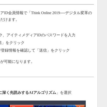
員情報で「Think Online 2019──デジタル変革の
ただけます。
ク、アイティメディアIDのパスワードを入力
信」をクリック
 登録ページで登録情報を確認して「送信」をクリック
覧が可能になります。
に深く先読みするAIアルゴリズム
」を選択