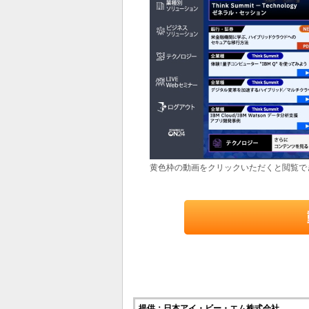
黄色枠の動画をクリックいただくと閲覧で
提供：日本アイ・ビー・エム株式会社