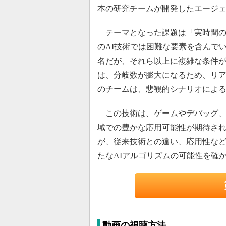
本の研究チームが開発したエージ
テーマとなった課題は「実時間の
のAI技術では困難な要素を含んで
名だが、それら以上に複雑な条件
は、分岐数が膨大になるため、リ
のチームは、悲観的シナリオによ
この技術は、ゲームやデバッグ、
域での豊かな応用可能性が期待さ
が、従来技術との違い、応用性など
たなAIアルゴリズムの可能性を確
動画の視聴方法