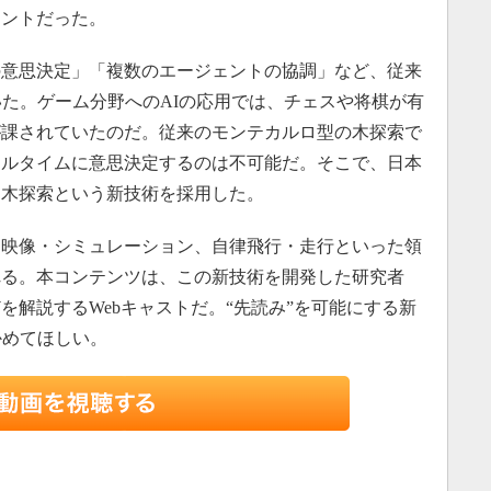
ェントだった。
意思決定」「複数のエージェントの協調」など、従来
いた。ゲーム分野へのAIの応用では、チェスや将棋が有
が課されていたのだ。従来のモンテカルロ型の木探索で
アルタイムに意思決定するのは不可能だ。そこで、日本
る木探索という新技術を採用した。
映像・シミュレーション、自律飛行・走行といった領
れる。本コンテンツは、この新技術を開発した研究者
を解説するWebキャストだ。“先読み”を可能にする新
かめてほしい。