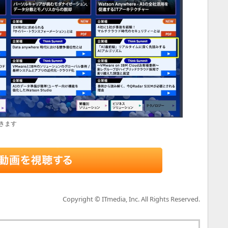
きます
Copyright © ITmedia, Inc. All Rights Reserved.