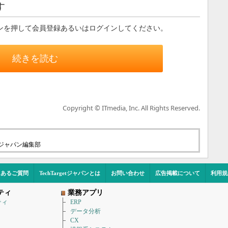
す
ンを押して会員登録あるいはログインしてください。
続きを読む
Copyright © ITmedia, Inc. All Rights Reserved.
etジャパン編集部
くあるご質問
TechTargetジャパンとは
お問い合わせ
広告掲載について
利用規
ティ
業務アプリ
ティ
ERP
データ分析
CX