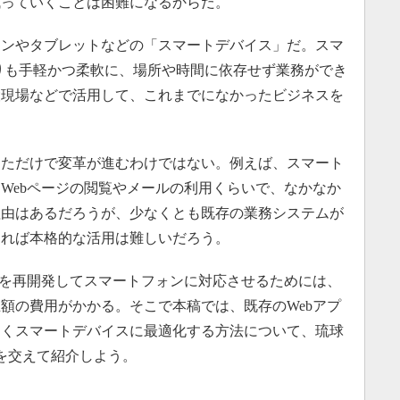
残っていくことは困難になるからだ。
ンやタブレットなどの「スマートデバイス」だ。スマ
りも手軽かつ柔軟に、場所や時間に依存せず業務ができ
設現場などで活用して、これまでになかったビジネスを
ただけで変革が進むわけではない。例えば、スマート
Webページの閲覧やメールの利用くらいで、なかなか
理由はあるだろうが、少なくとも既存の業務システムが
ければ本格的な活用は難しいだろう。
を再開発してスマートフォンに対応させるためには、
額の費用がかかる。そこで本稿では、既存のWebアプ
なくスマートデバイスに最適化する方法について、琉球
を交えて紹介しよう。