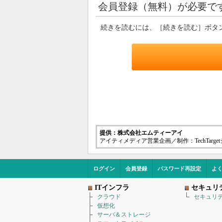
会員登録（無料）が必要で
続きを読むには、［続きを読む］ボタ
提供：株式会社エムティーアイ
アイティメディア営業企画／制作：TechTarg
ログイン
会員登録
パスワード再設定
よ
ITインフラ
セキュリ
クラウド
セキュリ
仮想化
サーバ＆ストレージ