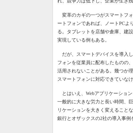
れ、競争力は低下し、企業が生き
変革のカギの一つがスマートフォ
ートフォンであれば、ノートPCよ
る。タブレットを店舗や倉庫、建
実現している例もある。
だが、スマートデバイスを導入し
フォンを従業員に配布したものの、
活用されないことがある。幾つか
スマートフォンに対応できていな
とはいえ、Webアプリケーション
一般的に大きな労力と長い時間、巨
リケーションを大きく変えること
銀行とオザックスの2社の導入事例