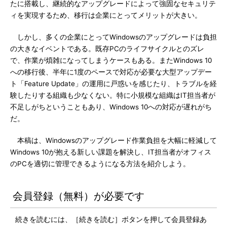
たに搭載し、継続的なアップグレードによって強固なセキュリテ
ィを実現するため、移行は企業にとってメリットが大きい。
しかし、多くの企業にとってWindowsのアップグレードは負担
の大きなイベントである。既存PCのライフサイクルとのズレ
で、作業が煩雑になってしまうケースもある。またWindows 10
への移行後、半年に1度のペースで対応が必要な大型アップデー
ト「Feature Update」の運用に戸惑いを感じたり、トラブルを経
験したりする組織も少なくない。特に小規模な組織はIT担当者が
不足しがちということもあり、Windows 10への対応が遅れがち
だ。
本稿は、Windowsのアップグレード作業負担を大幅に軽減して
Windows 10が抱える新しい課題を解決し、IT担当者がオフィス
のPCを適切に管理できるようになる方法を紹介しよう。
会員登録（無料）が必要です
続きを読むには、［続きを読む］ボタンを押して会員登録あ