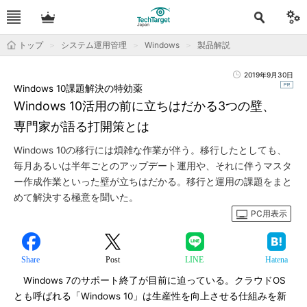
トップ
システム運用管理
Windows
製品解説
2019年9月30日
Windows 10課題解決の特効薬
Windows 10活用の前に立ちはだかる3つの壁、
専門家が語る打開策とは
Windows 10の移行には煩雑な作業が伴う。移行したとしても、
毎月あるいは半年ごとのアップデート運用や、それに伴うマスタ
ー作成作業といった壁が立ちはだかる。移行と運用の課題をまと
めて解決する極意を聞いた。
PC用表示
Share
Post
LINE
Hatena
Windows 7のサポート終了が目前に迫っている。クラウドOS
とも呼ばれる「Windows 10」は生産性を向上させる仕組みを新