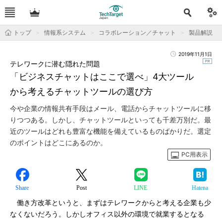
トップ
情報系システム
コラボレーション／チャット
製品解説
2019年11月1日
テレワークに潜む隠れた問題
「ビジネスチャットはここで選べ」4大ツール
から考えるチャットツールの選び方
今や企業の情報共有手段はメール、電話からチャットツールに移
りつつある。しかし、チャットツールといっても千差万別だ。最
近のツールはどれも豊富な機能を備えているものばかりだ。選定
のポイントはどこにあるのか。
PC用表示
Share
Post
LINE
Hatena
働き方改革というと、まずはテレワークからと考える企業も少
なくないだろう。しかしオフィス以外の環境で就業するとなる