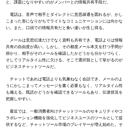
と、課題になりやすいのがメンバーとの情報共有手段だ。
電話は、音声で相手とダイレクトに意思疎通を図れるが、かし
こまった形になりがちでライトなコミュニケーションには向かな
い。また、口頭での情報共有だと食い違いが生じ得る。
メールは意思伝達だけでなく資料も共有でき、電話よりは情報
共有の自由度が高い。しかし、その都度メール本文を打つ手間が
掛かり、相手がそのメールを確認したかどうかも分かりづらく、
そしてリアルタイム性に欠ける。そこで選択肢として挙がるのが
ビジネスチャットツールだ。
チャットであれば電話よりも気兼ねなく会話でき、メールのよ
うにかしこまってメッセージを書く必要もなく、リアルタイム性
も備える。既読かどうかを確認できるツールもあり、伝達状況を
把握しやすい。
最近では、一般消費者向けチャットツールのセキュリティやコ
ラボレーション機能を強化してビジネスユースのツールとして提
供するなど、チャットツール市場のプレイヤーが増え始めた。そ