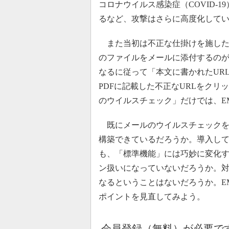
コロナウイルス感染症（COVID-
るなど、攻撃はさらに高度化して
また当初は不正な仕掛けを施した「Micros
のファイルをメールに添付するのが
なるに従って「本文に書かれたUR
PDFに記載した不正なURLをク
のウイルスチェック」だけでは、E
既にメールのウイルスチェックを
構築できているだろうか。導入し
も、「標準機能」には巧妙に変化
ン扱いになっていないだろうか。
なるということはないだろうか。E
ポイントを見直してみよう。
会員登録（無料）が必要で