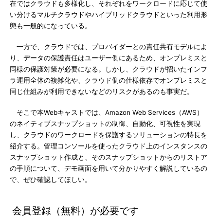
在ではクラウドも多様化し、それぞれをワークロードに応じて使
い分けるマルチクラウドやハイブリッドクラウドといった利用形
態も一般的になっている。
一方で、クラウドでは、プロバイダーとの責任共有モデルによ
り、データの保護責任はユーザー側にあるため、オンプレミスと
同様の保護対策が必要になる。しかし、クラウドが招いたインフ
ラ運用全体の複雑化や、クラウド側の仕様依存でオンプレミスと
同じ仕組みが利用できないなどのリスクがあるのも事実だ。
そこで本Webキャストでは、Amazon Web Services（AWS）
のネイティブスナップショットの制御、自動化、可視性を実現
し、クラウドのワークロードを保護するソリューションの特長を
紹介する。管理コンソールを使ったクラウド上のインスタンスの
スナップショット作成と、そのスナップショットからのリストア
の手順について、デモ画面を用いて分かりやすく解説しているの
で、ぜひ確認してほしい。
会員登録（無料）が必要です