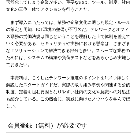
形骸化してしまう企業が多い。重要なのは、ツール、制度、社内
文化の三位一体でアクションを行うことだ。
まず導入に当たっては、業務や企業文化に適した規定・ルール
の策定と周知、ICT環境の整備が不可欠だ。テレワークとオフィ
ス勤務の労働法規は同じということを理解した上で体制を整えて
いく必要がある。セキュリティや実務における懸念は、さまざま
なITソリューションで解決できる部分も多い。スムーズな業務の
ためには、システムの構築や負荷テストなどをあらかじめ実施し
ておきたい。
本資料は、こうしたテレワーク推進のポイントを1つ1つ詳しく
解説したスタートガイドだ。実際の取り組み事例や関連する公的
制度、定着を阻む要因となりやすい社内の文化や意識への対処法
も紹介している。この機会に、実践に向けたノウハウを学んでほ
しい。
会員登録（無料）が必要です