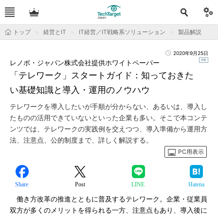
トップ
経営とIT
IT経営／IT戦略系ソリューション
製品解説
2020年9月25日
レノボ・ジャパン株式会社提供ホワイトペーパー
「テレワーク」スタートガイド：知っておきた
い基礎知識と導入・運用のノウハウ
テレワークを導入したいが手順が分からない、あるいは、導入し
たものの活用できていないといった企業も多い。そこで本コンテ
ンツでは、テレワークの実践例を交えつつ、導入準備から運用方
法、注意点、公的制度まで、詳しく解説する。
PC用表示
Share
Post
LINE
Hatena
働き方改革の推進とともに普及するテレワーク。企業・従業員
双方が多くのメリットを得られる一方、注意点もあり、導入後に