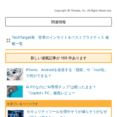
Copyright © ITmedia, Inc. All Rights Reserved.
関連情報
TechTarget発 世界のインサイト＆ベストプラクティス 連
載一覧
新しい連載記事が 169 件あります
iPhone、Androidを改造する「脱獄」や「root化」
で何ができる？
AI PCなのに“AI専用チップ”は眠ったまま？
「Copilot+ PC」徹底レビュー
セキュリティツールを増やそうが減らそうがなぜ