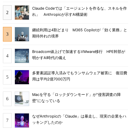
Claude Codeでは「エージェントを作るな、スキルを作
れ」 Anthropicが示すAI構築術
継続利用は4割どまり M365 Copilotが「効く業務」と
期待外れの境界
Broadcom値上げで加速するVMware移行 HPE幹部が
明かすAI時代の備え
多要素認証導入済みでもランサムウェア被害に 復旧費
用は平均2億7000万円
Macを守る「ロックダウンモード」が“侵害調査の障
壁”になっている
なぜAnthropicの「Claude」は暴走し、現実の企業をハ
ッキングしたのか