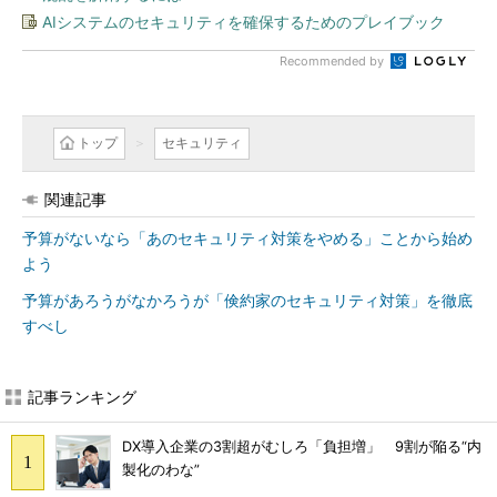
AIシステムのセキュリティを確保するためのプレイブック
Recommended by
トップ
セキュリティ
関連記事
予算がないなら「あのセキュリティ対策をやめる」ことから始め
よう
予算があろうがなかろうが「倹約家のセキュリティ対策」を徹底
すべし
記事ランキング
DX導入企業の3割超がむしろ「負担増」 9割が陥る“内
製化のわな”