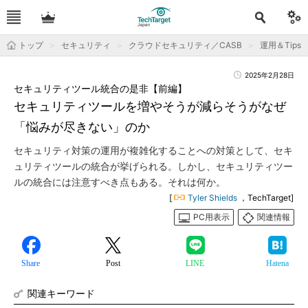
トップ
セキュリティ
クラウドセキュリティ／CASB
運用＆Tips
2025年2月28日
セキュリティツール統合の是非【前編】
セキュリティツールを増やそうが減らそうがなぜ
「悩みが尽きない」のか
セキュリティ対策の運用が複雑化することへの対策として、セキ
ュリティツールの統合が挙げられる。しかし、セキュリティツー
ルの統合には注意すべき点もある。それは何か。
[
Tyler Shields
，TechTarget]
PC用表示
関連情報
Share
Post
LINE
Hatena
関連キーワード