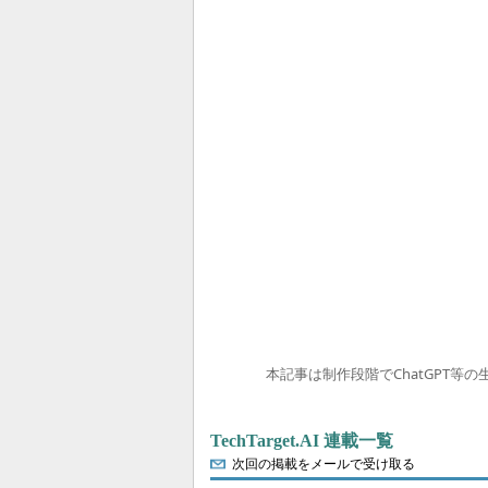
本記事は制作段階でChatGPT等
TechTarget.AI 連載一覧
次回の掲載をメールで受け取る