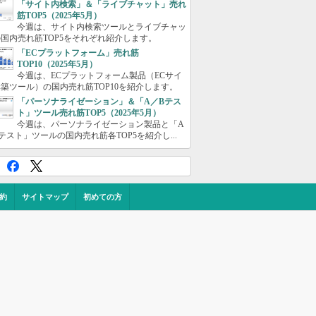
「サイト内検索」＆「ライブチャット」売れ
筋TOP5（2025年5月）
今週は、サイト内検索ツールとライブチャッ
国内売れ筋TOP5をそれぞれ紹介します。
「ECプラットフォーム」売れ筋
TOP10（2025年5月）
今週は、ECプラットフォーム製品（ECサイ
築ツール）の国内売れ筋TOP10を紹介します。
「パーソナライゼーション」＆「A／Bテス
ト」ツール売れ筋TOP5（2025年5月）
今週は、パーソナライゼーション製品と「A
テスト」ツールの国内売れ筋各TOP5を紹介し...
約
サイトマップ
初めての方