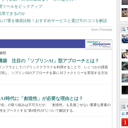
管理ツールをピックアップ
で活用できるのか
テム17選を徹底比較！おすすめサービスと選び方のコツを解説
会社
構築 注目の「ソブリンAI」型アプローチとは？
AIインフラとしてパブリッククラウドを利用することで、いくつかの課題
消し、ソブリンAIのアプローチを基にAIファクトリーを実現する方法
、AI時代に「創造性」が必要な理由とは？
率化」の取り組みは不可欠だが、「創造性」も見過ごせない重要な要素の
性をブーストする“第4世代AI”について解説する。
2