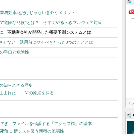
は？ 業務効率化だけじゃない意外なメリット
7つの“危険な兆候”とは？ 今すぐやるべきマルウェア対策
源に 不動産会社が開発した需要予測システムとは
敗させない 活用前にやるべきたった3つのこととは
欺”の手口と危険性
」の知られざる歴史
生まれた――AIの原点を探る
»