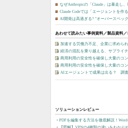
あわせて読みたい事例資料／製品資料／
加速する労働力不足、企業に求めら
経済の混乱を乗り越える、サプライチ
商用利用の安全性を確保し大量のコン
商用利用の安全性を確保し大量のコン
AIエージェントで成果は出る？ 調
PDFを編集する方法を徹底解説！Wor
【図解】VPNの4種類の違いをわか