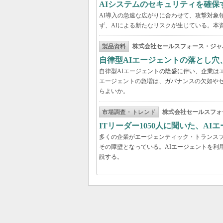
AIシステムのセキュリティを確保
AI導入の急速な広がりに合わせて、攻撃対象
ず、AIによる新たなリスクが生じている。本
製品資料
株式会社セールスフォース・ジャ
自律型AIエージェントの落とし
自律型AIエージェントの隆盛に伴い、企業は
エージェントの急増は、ガバナンスの欠如や
らよいか。
市場調査・トレンド
株式会社セールスフォ
ITリーダー1050人に聞いた、A
多くの企業がエージェンティック・トランスフ
その障壁となっている。AIエージェントを利
説する。