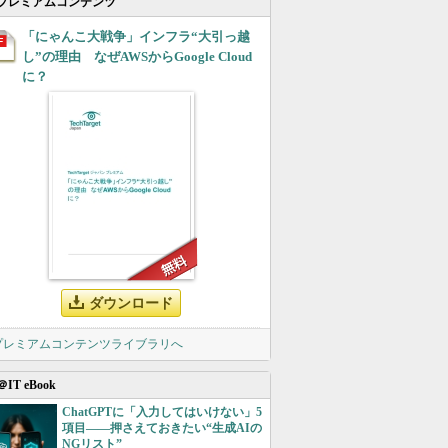
プレミアムコンテンツ
「にゃんこ大戦争」インフラ“大引っ越
し”の理由 なぜAWSからGoogle Cloud
に？
ダウンロード
 プレミアムコンテンツライブラリへ
＠IT eBook
ChatGPTに「入力してはいけない」5
項目――押さえておきたい“生成AIの
NGリスト”