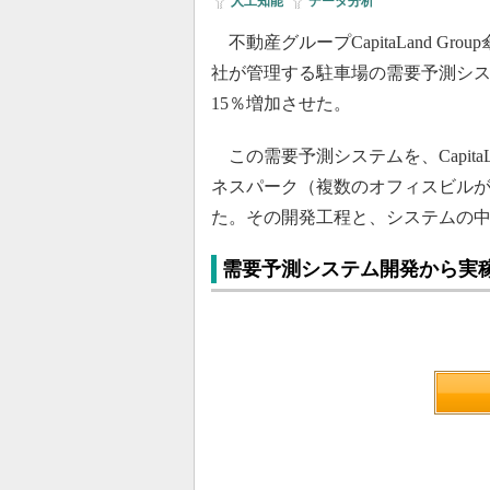
人工知能
|
データ分析
不動産グループCapitaLand Group
社が管理する駐車場の需要予測シ
15％増加させた。
この需要予測システムを、CapitaLa
ネスパーク（複数のオフィスビルが
た。その開発工程と、システムの
需要予測システム開発から実