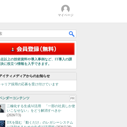
マイページ
00点以上の技術資料や導入事例など、IT導入の課
解決に役立つ情報を入手できます。
アイティメディアからのお知らせ
キャリア採用の応募を受け付けています
ベンダーコンテンツ
PR
二極化する生成AI活用 「一部の社員しか使
いこなせない」をどう解消すべきか
(2026/7/3)
DXを阻む「動くだけ」のレガシーシステム