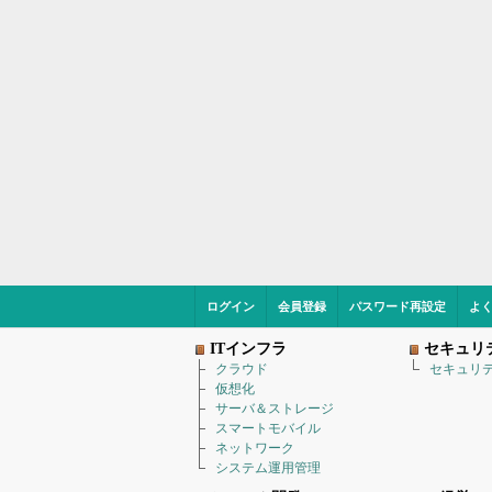
ログイン
会員登録
パスワード再設定
よ
ITインフラ
セキュリ
クラウド
セキュリ
仮想化
サーバ＆ストレージ
スマートモバイル
ネットワーク
システム運用管理