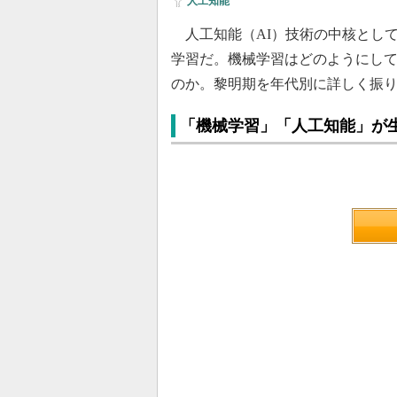
人工知能
人工知能（AI）技術の中核とし
学習だ。機械学習はどのようにし
のか。黎明期を年代別に詳しく振
「機械学習」「人工知能」が