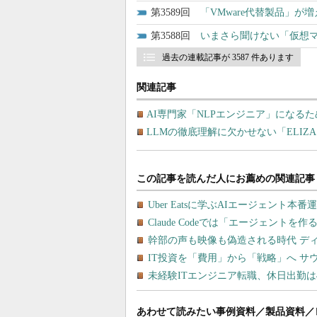
3589
「VMware代替製品」
3588
いまさら聞けない「仮想
過去の連載記事が 3587 件あります
関連記事
AI専門家「NLPエンジニア」になるた
LLMの徹底理解に欠かせない「ELIZA」「S
あわせて読みたい事例資料／製品資料／