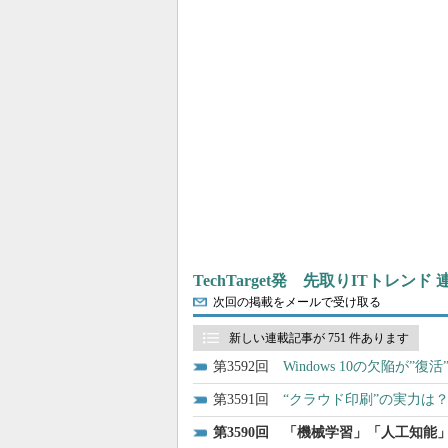
TechTarget発 先取りITトレンド
次回の掲載をメールで受け取る
新しい連載記事が 751 件あります
3592
Windows 10の欠陥が
3591
“クラウド印刷”の実力は？
3590
「機械学習」「人工知能」