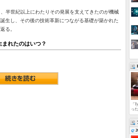
て、半世紀以上にわたりその発展を支えてきたのが機械
て誕生し、その後の技術革新につながる基礎が築かれた
り返る。
生まれたのはいつ？
「T
っ
2