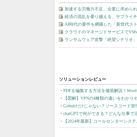
加速する労働力不足、企業に求めら
経済の混乱を乗り越える、サプライチ
AI時代の要件を網羅した「新世代ス
クラウドのマネージドサービスでVMware
ランサムウェア攻撃「絶望シナリオ
PDFを編集する方法を徹底解説！Wor
【図解】VPNの4種類の違いをわか
Githubだけじゃない？ソースコード
chatGPTで何ができる？どんな仕事
【2024年最新】コールセンターシス