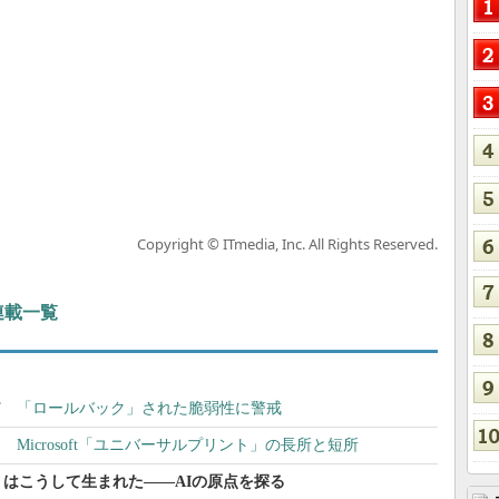
Copyright © ITmedia, Inc. All Rights Reserved.
 連載一覧
”復活” 「ロールバック」された脆弱性に警戒
 Microsoft「ユニバーサルプリント」の長所と短所
はこうして生まれた――AIの原点を探る