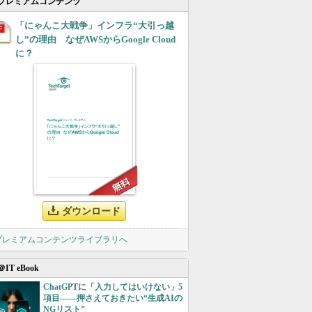
プレミアムコンテンツ
「にゃんこ大戦争」インフラ“大引っ越
し”の理由 なぜAWSからGoogle Cloud
に？
ダウンロード
 プレミアムコンテンツライブラリへ
＠IT eBook
ChatGPTに「入力してはいけない」5
項目――押さえておきたい“生成AIの
NGリスト”