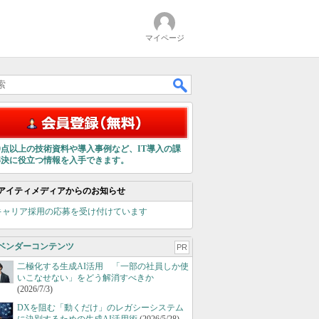
マイページ
00点以上の技術資料や導入事例など、IT導入の課
解決に役立つ情報を入手できます。
アイティメディアからのお知らせ
キャリア採用の応募を受け付けています
ベンダーコンテンツ
PR
二極化する生成AI活用 「一部の社員しか使
いこなせない」をどう解消すべきか
(2026/7/3)
DXを阻む「動くだけ」のレガシーシステム