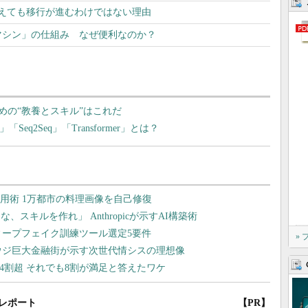
が増えても移行が進むわけではない理由
マシン」の仕組み なぜ便利なのか？
めの“教養とスキル”はこれだ
eq2Seq」「Transformer」とは？
»
レポート
【PR】