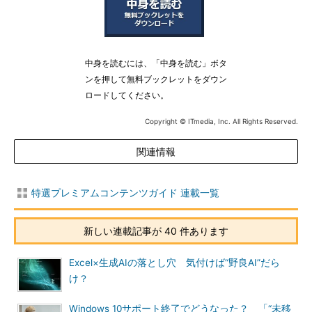
中身を読むには、「中身を読む」ボタ
ンを押して無料ブックレットをダウン
ロードしてください。
Copyright © ITmedia, Inc. All Rights Reserved.
関連情報
特選プレミアムコンテンツガイド 連載一覧
新しい連載記事が 40 件あります
Excel×生成AIの落とし穴 気付けば“野良AI”だら
け？
Windows 10サポート終了でどうなった？ 「“未移