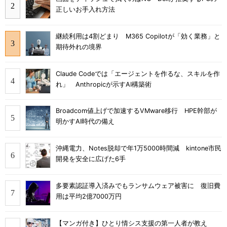
正しいお手入れ方法
継続利用は4割どまり M365 Copilotが「効く業務」と
期待外れの境界
Claude Codeでは「エージェントを作るな、スキルを作
れ」 Anthropicが示すAI構築術
Broadcom値上げで加速するVMware移行 HPE幹部が
明かすAI時代の備え
沖縄電力、Notes脱却で年1万5000時間減 kintone市民
開発を安全に広げた6手
多要素認証導入済みでもランサムウェア被害に 復旧費
用は平均2億7000万円
【マンガ付き】ひとり情シス支援の第一人者が教え