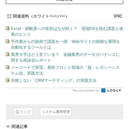
関連資料（ホワイトペーパー）
[PR]
Excel・紙帳票への依存はなぜ続く？ 現場DXを阻む課題と改
善のヒント
手作業からの脱却で課題を一掃、Webサイトの煩雑な運用を
自動化するツールとは
業界大手はどう見ている？ 金融業界のデータガバナンスに
関する座談会レポート
ノーコードで実現、基幹フロント領域の「脱・レガシーシス
テム化」実践方法
失敗しない「CRMマーケティング」の実践方法
Recommended by
トップ
システム運用管理
関連記事